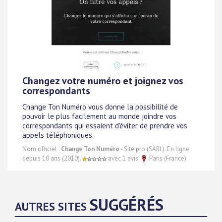
Changez votre numéro et joignez vos
correspondants
Change Ton Numéro vous donne la possibilité de
pouvoir le plus facilement au monde joindre vos
correspondants qui essaient d'éviter de prendre vos
appels téléphoniques.
Nom officiel :
Change Ton Numéro
- Site pro (SARL). En ligne
depuis 10 ans (2010).
avec 1 avis
Paris (France)
SUGGÉRÉS
AUTRES SITES