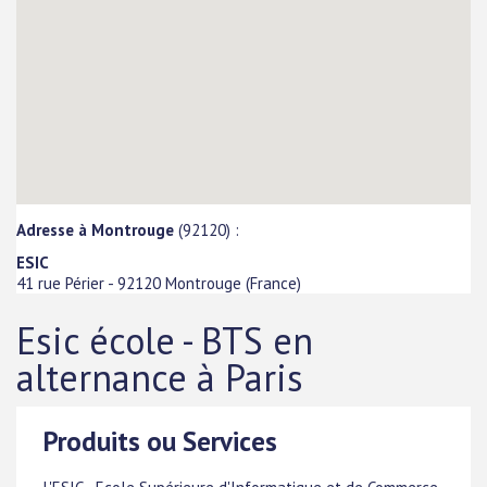
Adresse à Montrouge
(92120) :
ESIC
41 rue Périer
-
92120
Montrouge
(
France
)
Esic école - BTS en
alternance à Paris
Produits ou Services