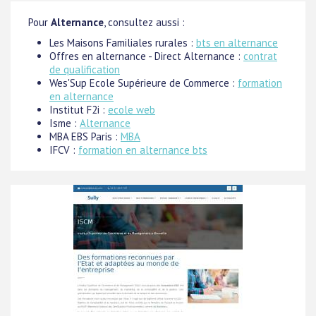
Pour
Alternance
, consultez aussi :
Les Maisons Familiales rurales :
bts en alternance
Offres en alternance - Direct Alternance :
contrat
de qualification
Wes'Sup Ecole Supérieure de Commerce :
formation
en alternance
Institut F2i :
ecole web
Isme :
Alternance
MBA EBS Paris :
MBA
IFCV :
formation en alternance bts