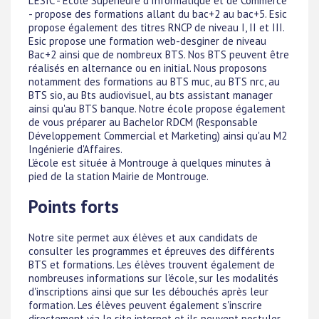
L'ESIC - Ecole Supérieure d'Informatique et de Commerce
- propose des formations allant du bac+2 au bac+5. Esic
propose également des titres RNCP de niveau I, II et III.
Esic propose une formation web-desginer de niveau
Bac+2 ainsi que de nombreux BTS. Nos BTS peuvent être
réalisés en alternance ou en initial. Nous proposons
notamment des formations au BTS muc, au BTS nrc, au
BTS sio, au Bts audiovisuel, au bts assistant manager
ainsi qu'au BTS banque. Notre école propose également
de vous préparer au Bachelor RDCM (Responsable
Développement Commercial et Marketing) ainsi qu'au M2
Ingénierie d'Affaires.
L'école est située à Montrouge à quelques minutes à
pied de la station Mairie de Montrouge.
Points forts
Notre site permet aux élèves et aux candidats de
consulter les programmes et épreuves des différents
BTS et formations. Les élèves trouvent également de
nombreuses informations sur l'école, sur les modalités
d'inscriptions ainsi que sur les débouchés après leur
formation. Les élèves peuvent également s'inscrire
directement via le site internet et ils peuvent postuler