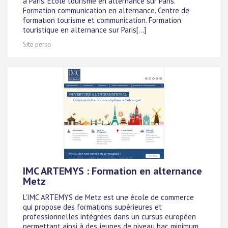
à Paris. École tourisme en alternance sur Paris.
Formation communication en alternance. Centre de
formation tourisme et communication. Formation
touristique en alternance sur Paris[...]
Site perso
IMC ARTEMYS : Formation en alternance
Metz
L'IMC ARTEMYS de Metz est une école de commerce
qui propose des formations supérieures et
professionnelles intégrées dans un cursus européen
permettant ainsi à des jeunes de niveau bac minimum,