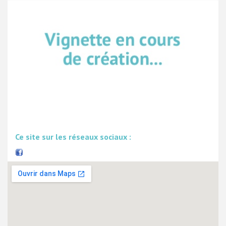
Ce site sur les réseaux sociaux :