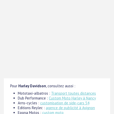
Pour
Harley Davidson
, consultez aussi :
Mototaxi-albatros :
Transport toutes distances
Dub Performance :
Custom Moto Harley à Nancy
Arns-cycles :
customisation de side-cars 54
Editions Reylec :
agence de publicité à Avignon
Epona Motos :
custom moto