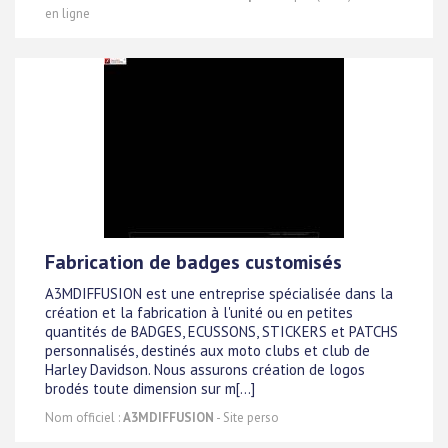
en ligne
Fabrication de badges customisés
A3MDIFFUSION est une entreprise spécialisée dans la
création et la fabrication à l'unité ou en petites
quantités de BADGES, ECUSSONS, STICKERS et PATCHS
personnalisés, destinés aux moto clubs et club de
Harley Davidson. Nous assurons création de logos
brodés toute dimension sur m[...]
Nom officiel :
A3MDIFFUSION
- Site perso