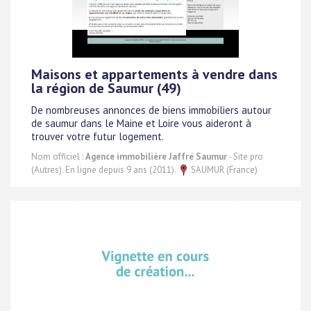
Maisons et appartements à vendre dans
la région de Saumur (49)
De nombreuses annonces de biens immobiliers autour
de saumur dans le Maine et Loire vous aideront à
trouver votre futur logement.
Nom officiel :
Agence immobilière Jaffré Saumur
- Site pro
(Autres). En ligne depuis 9 ans (2011).
SAUMUR (France)