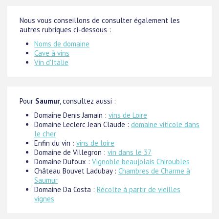
Nous vous conseillons de consulter également les
autres rubriques ci-dessous :
Noms de domaine
Cave à vins
Vin d'Italie
Pour
Saumur
, consultez aussi :
Domaine Denis Jamain :
vins de Loire
Domaine Leclerc Jean Claude :
domaine viticole dans
le cher
Enfin du vin :
vins de loire
Domaine de Villegron :
vin dans le 37
Domaine Dufoux :
Vignoble beaujolais Chiroubles
Château Bouvet Ladubay :
Chambres de Charme à
Saumur
Domaine Da Costa :
Récolte à partir de vieilles
vignes