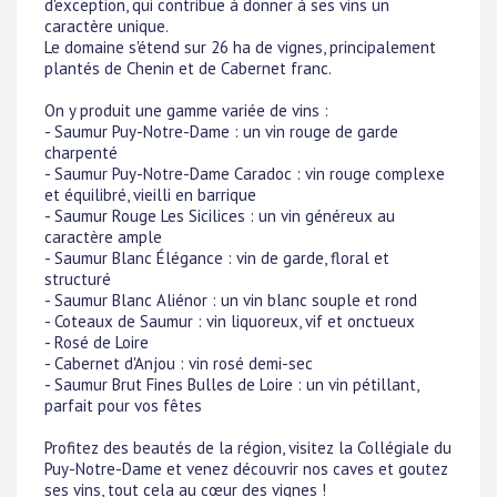
d'exception, qui contribue à donner à ses vins un
caractère unique.
Le domaine s'étend sur 26 ha de vignes, principalement
plantés de Chenin et de Cabernet franc.
On y produit une gamme variée de vins :
- Saumur Puy-Notre-Dame : un vin rouge de garde
charpenté
- Saumur Puy-Notre-Dame Caradoc : vin rouge complexe
et équilibré, vieilli en barrique
- Saumur Rouge Les Sicilices : un vin généreux au
caractère ample
- Saumur Blanc Élégance : vin de garde, floral et
structuré
- Saumur Blanc Aliénor : un vin blanc souple et rond
- Coteaux de Saumur : vin liquoreux, vif et onctueux
- Rosé de Loire
- Cabernet d'Anjou : vin rosé demi-sec
- Saumur Brut Fines Bulles de Loire : un vin pétillant,
parfait pour vos fêtes
Profitez des beautés de la région, visitez la Collégiale du
Puy-Notre-Dame et venez découvrir nos caves et goutez
ses vins, tout cela au cœur des vignes !