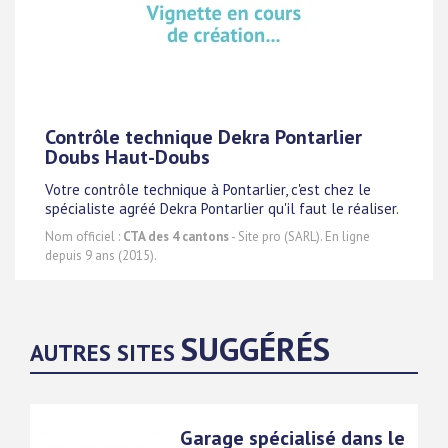
Contrôle technique Dekra Pontarlier
Doubs Haut-Doubs
Votre contrôle technique à Pontarlier, c'est chez le
spécialiste agréé Dekra Pontarlier qu'il faut le réaliser.
Nom officiel :
CTA des 4 cantons
- Site pro (SARL). En ligne
depuis 9 ans (2015).
SUGGÉRÉS
AUTRES SITES
Garage spécialisé dans le