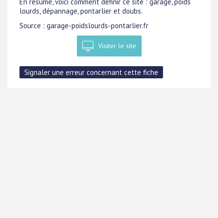
En résumé, voici comment définir ce site : garage, poids
lourds, dépannage, pontarlier et doubs.
Source : garage-poidslourds-pontarlier.fr
Visiter le site