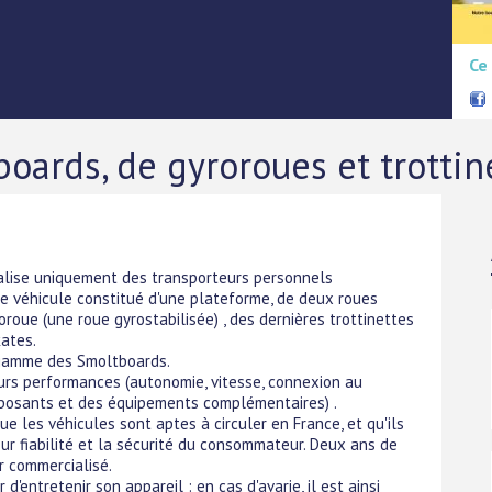
Ce
oards, de gyroroues et trottin
alise uniquement des transporteurs personnels
(ce véhicule constitué d'une plateforme, de deux roues
roue (une roue gyrostabilisée) , des dernières trottinettes
ates.
 gamme des Smoltboards.
eurs performances (autonomie, vitesse, connexion au
mposants et des équipements complémentaires) .
ue les véhicules sont aptes à circuler en France, et qu'ils
ur fiabilité et la sécurité du consommateur. Deux ans de
r commercialisé.
'entretenir son appareil : en cas d'avarie, il est ainsi