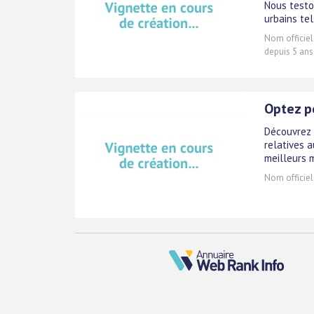
Nous testo
urbains tel
Nom officiel
depuis 5 ans
Optez p
Découvrez 
relatives a
meilleurs 
Nom officiel