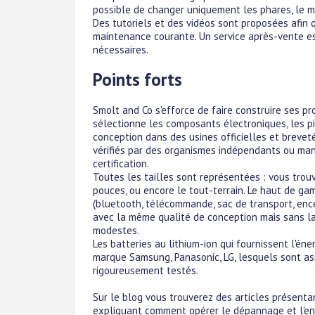
possible de changer uniquement les phares, le m
Des tutoriels et des vidéos sont proposées afin q
maintenance courante. Un service après-vente es
nécessaires.
Points forts
Smolt and Co s'efforce de faire construire ses pr
sélectionne les composants électroniques, les p
conception dans des usines officielles et brevet
vérifiés par des organismes indépendants ou mand
certification.
Toutes les tailles sont représentées : vous trou
pouces, ou encore le tout-terrain. Le haut de g
(bluetooth, télécommande, sac de transport, enc
avec la même qualité de conception mais sans la
modestes.
Les batteries au lithium-ion qui fournissent l'én
marque Samsung, Panasonic, LG, lesquels sont as
rigoureusement testés.
Sur le blog vous trouverez des articles présentant
expliquant comment opérer le dépannage et l'ent