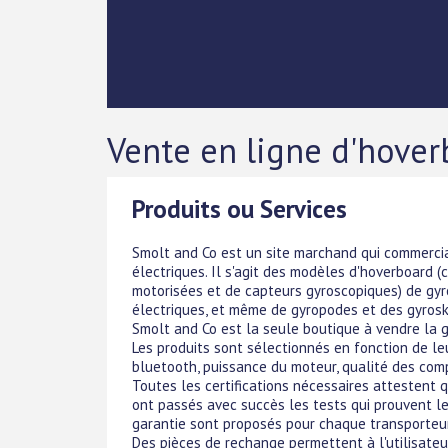
Vente en ligne d'hoverb
Produits ou Services
Smolt and Co est un site marchand qui commerci
électriques. Il s'agit des modèles d'hoverboard 
motorisées et de capteurs gyroscopiques) de gyro
électriques, et même de gyropodes et des gyrosk
Smolt and Co est la seule boutique à vendre la
Les produits sont sélectionnés en fonction de l
bluetooth, puissance du moteur, qualité des co
Toutes les certifications nécessaires attestent q
ont passés avec succès les tests qui prouvent le
garantie sont proposés pour chaque transporteu
Des pièces de rechange permettent à l'utilisateur d