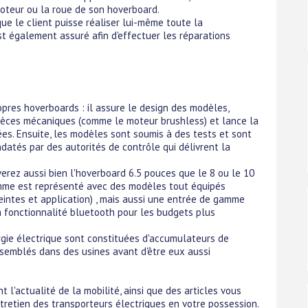
oteur ou la roue de son hoverboard.
ue le client puisse réaliser lui-même toute la
t également assuré afin d'effectuer les réparations
opres hoverboards : il assure le design des modèles,
ièces mécaniques (comme le moteur brushless) et lance la
ées. Ensuite, les modèles sont soumis à des tests et sont
atés par des autorités de contrôle qui délivrent la
verez aussi bien l'hoverboard 6.5 pouces que le 8 ou le 10
amme est représenté avec des modèles tout équipés
eintes et application) , mais aussi une entrée de gamme
 fonctionnalité bluetooth pour les budgets plus
ergie électrique sont constituées d'accumulateurs de
semblés dans des usines avant d'être eux aussi
 l'actualité de la mobilité, ainsi que des articles vous
retien des transporteurs électriques en votre possession.