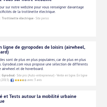
tour sur notre webzine pour vous renseigner davantage
cificités de la trottinette électrique.
 :
Trottinette électrique
- Site perso
 ligne de gyropodes de loisirs (airwheel,
ard)
des sont de plus en plus populaires, car de plus en plus
s. Gyrodeal.com vous propose une sélection de différents
 airwheel et de hoverboard.
 :
Gyrodeal
- Site pro (Auto-entrepreneur) - Vente en ligne. En ligne
 (2015).
avec 3 avis
é et Tests autour la mobilité urbaine
que