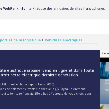
re WebRankInfo
: le + réputé des annuaires de sites francophones
port et de la logistique
>
Véhicules électriques
ité électrique urbaine, vend en ligne et dans toute
 trottinette électrique dernière génération.
SARL). Il est en ligne depuis
4 ans
(2016).
oyens de paiement suivants : le chèque,la
CB
,Paypal,le virement.
 tout le territoire français. Elle a lieu à l'adresse de votre choix, dans