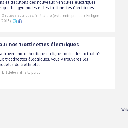
ns et discutons des nouveaux véhicules électriques
s que les gyropodes et les trottinettes électriques.
 :
2 roueselectriques.fr
- Site pro (Auto-entrepreneur). En ligne
 (2015).
our nos trottinettes électriques
à travers notre boutique en ligne toutes les actualités
ux trottinettes électriques. Vous y trouverez les
modèles de trottinette.
 :
Littleboard
- Site perso
Web