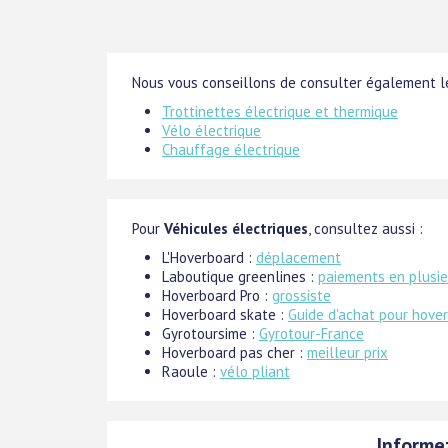
Nous vous conseillons de consulter également le
Trottinettes électrique et thermique
Vélo électrique
Chauffage électrique
Pour
Véhicules électriques
, consultez aussi :
L'Hoverboard :
déplacement
Laboutique greenlines :
paiements en plusie
Hoverboard Pro :
grossiste
Hoverboard skate :
Guide d'achat pour hove
Gyrotoursime :
Gyrotour-France
Hoverboard pas cher :
meilleur prix
Raoule :
vélo pliant
Informe