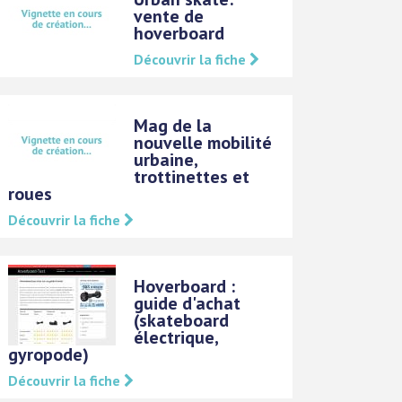
vente de
hoverboard
Découvrir la fiche
Mag de la
nouvelle mobilité
urbaine,
trottinettes et
roues
Découvrir la fiche
Hoverboard :
guide d'achat
(skateboard
électrique,
gyropode)
Découvrir la fiche