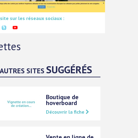
 site sur les réseaux sociaux :
ettes
SUGGÉRÉS
AUTRES SITES
Boutique de
hoverboard
Découvrir la fiche
Vente en ligne de