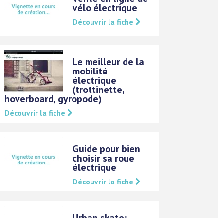
vélo électrique
Découvrir la fiche
Le meilleur de la
mobilité
électrique
(trottinette,
hoverboard, gyropode)
Découvrir la fiche
Guide pour bien
choisir sa roue
électrique
Découvrir la fiche
Urban skate: