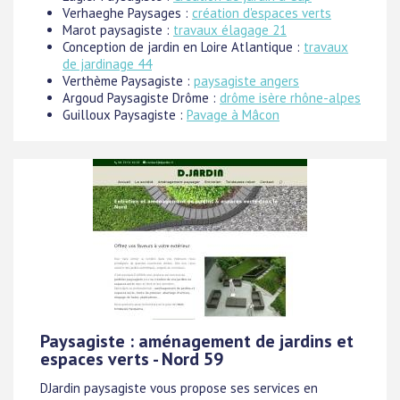
Verhaeghe Paysages :
création d'espaces verts
Marot paysagiste :
travaux élagage 21
Conception de jardin en Loire Atlantique :
travaux
de jardinage 44
Verthème Paysagiste :
paysagiste angers
Argoud Paysagiste Drôme :
drôme isère rhône-alpes
Guilloux Paysagiste :
Pavage à Mâcon
Paysagiste : aménagement de jardins et
espaces verts - Nord 59
DJardin paysagiste vous propose ses services en