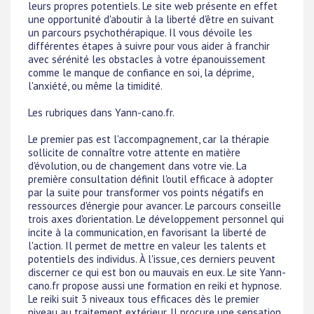
leurs propres potentiels. Le site web présente en effet
une opportunité d'aboutir à la liberté d'être en suivant
un parcours psychothérapique. Il vous dévoile les
différentes étapes à suivre pour vous aider à franchir
avec sérénité les obstacles à votre épanouissement
comme le manque de confiance en soi, la déprime,
l'anxiété, ou même la timidité.
Les rubriques dans Yann-cano.fr.
Le premier pas est l'accompagnement, car la thérapie
sollicite de connaître votre attente en matière
d'évolution, ou de changement dans votre vie. La
première consultation définit l'outil efficace à adopter
par la suite pour transformer vos points négatifs en
ressources d'énergie pour avancer. Le parcours conseille
trois axes d'orientation. Le développement personnel qui
incite à la communication, en favorisant la liberté de
l'action. Il permet de mettre en valeur les talents et
potentiels des individus. À l'issue, ces derniers peuvent
discerner ce qui est bon ou mauvais en eux. Le site Yann-
cano.fr propose aussi une formation en reiki et hypnose.
Le reiki suit 3 niveaux tous efficaces dès le premier
niveau au traitement extérieur. Il procure une sensation