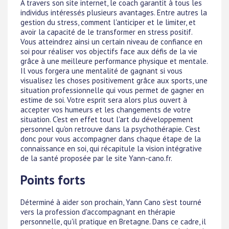
À travers son site internet, le coach garantit à tous les
individus intéressés plusieurs avantages. Entre autres la
gestion du stress, comment l'anticiper et le limiter, et
avoir la capacité de le transformer en stress positif.
Vous atteindrez ainsi un certain niveau de confiance en
soi pour réaliser vos objectifs face aux défis de la vie
grâce à une meilleure performance physique et mentale.
Il vous forgera une mentalité de gagnant si vous
visualisez les choses positivement grâce aux sports, une
situation professionnelle qui vous permet de gagner en
estime de soi. Votre esprit sera alors plus ouvert à
accepter vos humeurs et les changements de votre
situation. C'est en effet tout l'art du développement
personnel qu'on retrouve dans la psychothérapie. C'est
donc pour vous accompagner dans chaque étape de la
connaissance en soi, qui récapitule la vision intégrative
de la santé proposée par le site Yann-cano.fr.
Points forts
Déterminé à aider son prochain, Yann Cano s'est tourné
vers la profession d'accompagnant en thérapie
personnelle, qu'il pratique en Bretagne. Dans ce cadre, il