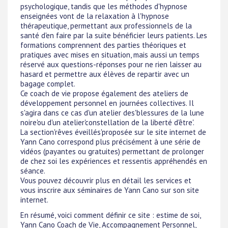
psychologique, tandis que les méthodes d'hypnose
enseignées vont de la relaxation à l'hypnose
thérapeutique, permettant aux professionnels de la
santé d'en faire par la suite bénéficier leurs patients. Les
formations comprennent des parties théoriques et
pratiques avec mises en situation, mais aussi un temps
réservé aux questions-réponses pour ne rien laisser au
hasard et permettre aux élèves de repartir avec un
bagage complet.
Ce coach de vie propose également des ateliers de
développement personnel en journées collectives. Il
s'agira dans ce cas d'un atelier des'blessures de la lune
noire'ou d'un atelier'constellation de la liberté d'être'.
La section'rêves éveillés'proposée sur le site internet de
Yann Cano correspond plus précisément à une série de
vidéos (payantes ou gratuites) permettant de prolonger
de chez soi les expériences et ressentis appréhendés en
séance.
Vous pouvez découvrir plus en détail les services et
vous inscrire aux séminaires de Yann Cano sur son site
internet.
En résumé, voici comment définir ce site : estime de soi,
Yann Cano Coach de Vie, Accompagnement Personnel,