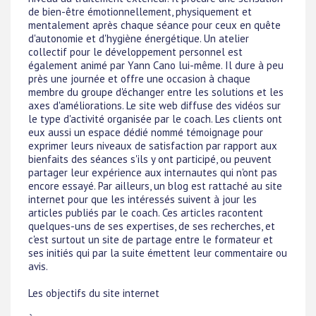
de bien-être émotionnellement, physiquement et
mentalement après chaque séance pour ceux en quête
d'autonomie et d'hygiène énergétique. Un atelier
collectif pour le développement personnel est
également animé par Yann Cano lui-même. Il dure à peu
près une journée et offre une occasion à chaque
membre du groupe d'échanger entre les solutions et les
axes d'améliorations. Le site web diffuse des vidéos sur
le type d'activité organisée par le coach. Les clients ont
eux aussi un espace dédié nommé témoignage pour
exprimer leurs niveaux de satisfaction par rapport aux
bienfaits des séances s'ils y ont participé, ou peuvent
partager leur expérience aux internautes qui n'ont pas
encore essayé. Par ailleurs, un blog est rattaché au site
internet pour que les intéressés suivent à jour les
articles publiés par le coach. Ces articles racontent
quelques-uns de ses expertises, de ses recherches, et
c'est surtout un site de partage entre le formateur et
ses initiés qui par la suite émettent leur commentaire ou
avis.
Les objectifs du site internet