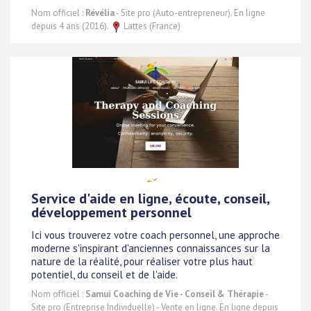
Nom officiel :
Révélia
- Site pro (Auto-entrepreneur). En ligne
depuis 4 ans (2016).
Lattes (France)
Service d'aide en ligne, écoute, conseil,
développement personnel
Ici vous trouverez votre coach personnel, une approche
moderne s'inspirant d'anciennes connaissances sur la
nature de la réalité, pour réaliser votre plus haut
potentiel, du conseil et de l'aide.
Nom officiel :
Samui Coaching de Vie - Conseil & Thérapie
-
Site pro (Entreprise Individuelle) - Vente en ligne. En ligne depuis