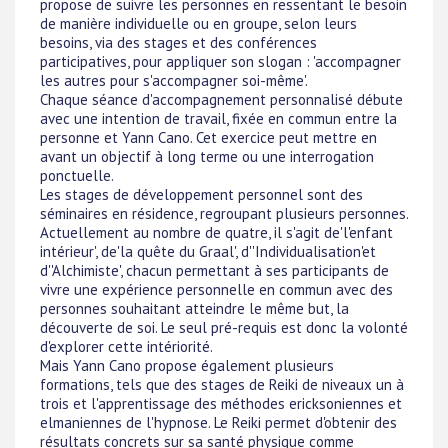
propose de suivre les personnes en ressentant le besoin
de manière individuelle ou en groupe, selon leurs
besoins, via des stages et des conférences
participatives, pour appliquer son slogan : 'accompagner
les autres pour s'accompagner soi-même'.
Chaque séance d'accompagnement personnalisé débute
avec une intention de travail, fixée en commun entre la
personne et Yann Cano. Cet exercice peut mettre en
avant un objectif à long terme ou une interrogation
ponctuelle.
Les stages de développement personnel sont des
séminaires en résidence, regroupant plusieurs personnes.
Actuellement au nombre de quatre, il s'agit de'l'enfant
intérieur', de'la quête du Graal', d''Individualisation'et
d''Alchimiste', chacun permettant à ses participants de
vivre une expérience personnelle en commun avec des
personnes souhaitant atteindre le même but, la
découverte de soi. Le seul pré-requis est donc la volonté
d'explorer cette intériorité.
Mais Yann Cano propose également plusieurs
formations, tels que des stages de Reiki de niveaux un à
trois et l'apprentissage des méthodes ericksoniennes et
elmaniennes de l'hypnose. Le Reiki permet d'obtenir des
résultats concrets sur sa santé physique comme