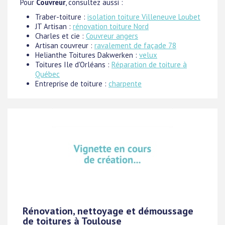
Pour
Couvreur
, consultez aussi :
Traber-toiture :
isolation toiture Villeneuve Loubet
JT Artisan :
rénovation toiture Nord
Charles et cie :
Couvreur angers
Artisan couvreur :
ravalement de façade 78
Helianthe Toitures Dakwerken :
velux
Toitures Ile d'Orléans :
Réparation de toiture à
Québec
Entreprise de toiture :
charpente
Rénovation, nettoyage et démoussage
de toitures à Toulouse