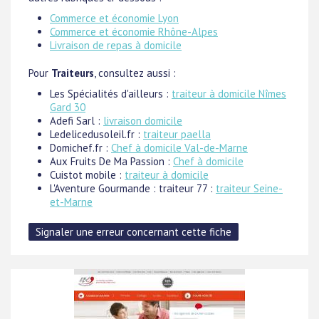
Commerce et économie Lyon
Commerce et économie Rhône-Alpes
Livraison de repas à domicile
Pour
Traiteurs
, consultez aussi :
Les Spécialités d'ailleurs :
traiteur à domicile Nîmes
Gard 30
Adefi Sarl :
livraison domicile
Ledelicedusoleil.fr :
traiteur paella
Domichef.fr :
Chef à domicile Val-de-Marne
Aux Fruits De Ma Passion :
Chef à domicile
Cuistot mobile :
traiteur à domicile
L'Aventure Gourmande : traiteur 77 :
traiteur Seine-
et-Marne