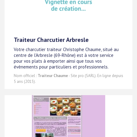
Traiteur Charcutier Arbresle
Votre charcutier traiteur Christophe Chaume, situé au
centre de l'Arbresle (69-Rhône) est à votre service
pour vos plats à emporter ainsi que tous vos
évènements pour particuliers et professionnels.
Nom officiel :
Traiteur Chaume
- Site pro (SARL). En ligne depuis
5 ans (2015).