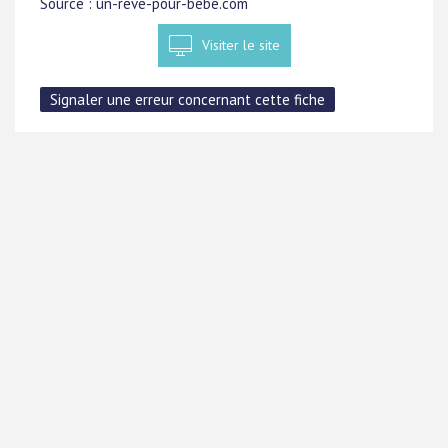
Source : un-reve-pour-bebe.com
Visiter le site