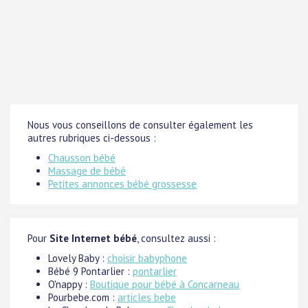
Nous vous conseillons de consulter également les
autres rubriques ci-dessous :
Chausson bébé
Massage de bébé
Petites annonces bébé grossesse
Pour
Site Internet bébé
, consultez aussi :
Lovely Baby :
choisir babyphone
Bébé 9 Pontarlier :
pontarlier
O'nappy :
Boutique pour bébé à Concarneau
Pourbebe.com :
articles bebe