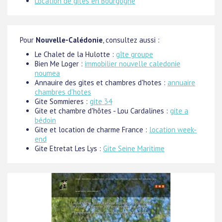
Location de gites en Bourgogne
Pour
Nouvelle-Calédonie
, consultez aussi :
Le Chalet de la Hulotte :
gîte groupe
Bien Me Loger :
immobilier nouvelle caledonie
noumea
Annauire des gites et chambres d'hotes :
annuaire
chambres d'hotes
Gite Sommieres :
gite 34
Gite et chambre d'hôtes - Lou Cardalines :
gite a
bédoin
Gite et location de charme France :
location week-
end
Gite Etretat Les Lys :
Gite Seine Maritime