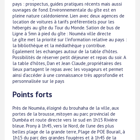
pays : prospectus, guides pratiques récents mais aussi
ouvrages de fond. Environnementale du gîte est en
pleine nature calédonienne. Lien avec deux agences de
location de voitures à tarifs préférentiels pour les
hébergés au gîte du Tour du Monde. Sation de bus de
Ligne à 5mn à pied du gîte : Nouméa ville directe
Le gîte met la priorité sur l'information relative au pays :
la bibliothèque et la médiathèque y contribue.
Egalement les echanges autour de la table d'hôtes.
Possibilités de réserver petit déjeuner et repas du soir. A
la table d'hôtes, Dan et Jean Claude, propriétaires des
lieux partagent le repas avec les voyageurs et permet
ainsi d'accéder à une connaissance très approfondie et
personnalisée sur le pays
Points forts
Près de Nouméa, éloigné du brouhaha de la ville, aux
portes de la brousse, mitoyen au parc provincial de
Dumbéa et route directe vers le sud en 1h15 Rivière
bleue. Prony à 1h45, vers le Nord, de l'une des plus
belles plage de la grande terre, Plage de POE Bourail, à
1h15 du parc des grandes fougères et à 1h45 de la