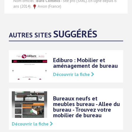
Nom officiel :
Buro Conseils
- Site pro (SARL). En ligne depuis 6
ans (2014).
Avion (France)
SUGGÉRÉS
AUTRES SITES
Ediburo : Mobilier et
aménagement de bureau
Découvrir la fiche
Bureaux neufs et
meubles bureau - Allee du
bureau - Trouvez votre
mobilier de bureau
Découvrir la fiche