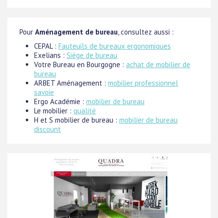
Pour
Aménagement de bureau
, consultez aussi :
CEPAL :
Fauteuils de bureaux ergonomiques
Exelians :
Siège de bureau
Votre Bureau en Bourgogne :
achat de mobilier de
bureau
ARBET Aménagement :
mobilier professionnel
savoie
Ergo Académie :
mobilier de bureau
Le mobilier :
qualité
H et S mobilier de bureau :
mobilier de bureau
discount