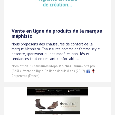
Vente en ligne de produits de la marque
méphisto
Nous proposons des chaussures de confort de la
marque Méphisto. Chaussures homme et femme style
détente, sportwear ou des modèles habillés et
tendances tout en restant confortables.
Nom officiel :
Chaussures Méphisto chez Jaume
- Site pro
(SARL) - Vente en ligne. En ligne depuis 8 ans (2012).
Carpentras (France)