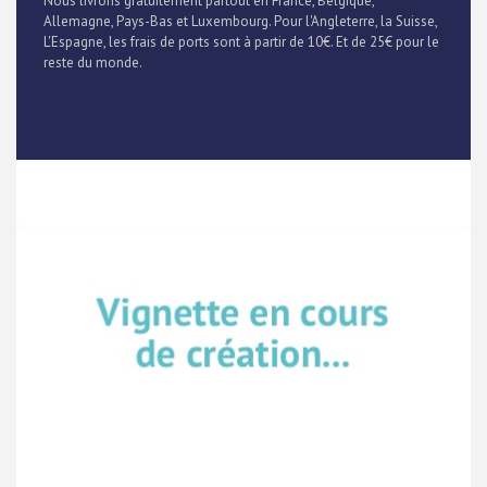
Nous livrons gratuitement partout en France, Belgique,
Allemagne, Pays-Bas et Luxembourg. Pour l'Angleterre, la Suisse,
L'Espagne, les frais de ports sont à partir de 10€. Et de 25€ pour le
reste du monde.