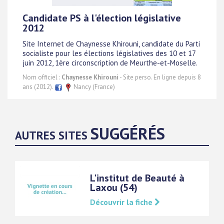
Candidate PS à l'élection législative
2012
Site Internet de Chaynesse Khirouni, candidate du Parti
socialiste pour les élections législatives des 10 et 17
juin 2012, 1ère circonscription de Meurthe-et-Moselle.
Nom officiel :
Chaynesse Khirouni
- Site perso. En ligne depuis 8
ans (2012).
Nancy (France)
SUGGÉRÉS
AUTRES SITES
L'institut de Beauté à
Laxou (54)
Découvrir la fiche