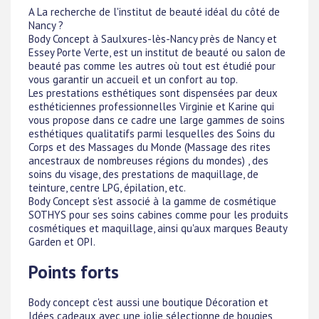
A La recherche de l'institut de beauté idéal du côté de
Nancy ?
Body Concept à Saulxures-lès-Nancy près de Nancy et
Essey Porte Verte, est un institut de beauté ou salon de
beauté pas comme les autres où tout est étudié pour
vous garantir un accueil et un confort au top.
Les prestations esthétiques sont dispensées par deux
esthéticiennes professionnelles Virginie et Karine qui
vous propose dans ce cadre une large gammes de soins
esthétiques qualitatifs parmi lesquelles des Soins du
Corps et des Massages du Monde (Massage des rites
ancestraux de nombreuses régions du mondes) , des
soins du visage, des prestations de maquillage, de
teinture, centre LPG, épilation, etc.
Body Concept s'est associé à la gamme de cosmétique
SOTHYS pour ses soins cabines comme pour les produits
cosmétiques et maquillage, ainsi qu'aux marques Beauty
Garden et OPI.
Points forts
Body concept c'est aussi une boutique Décoration et
Idées cadeaux avec une jolie sélectionne de bougies