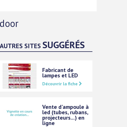
ndoor
SUGGÉRÉS
AUTRES SITES
Fabricant de
lampes et LED
Découvrir la fiche
Vente d'ampoule à
led (tubes, rubans,
projecteurs...) en
ligne