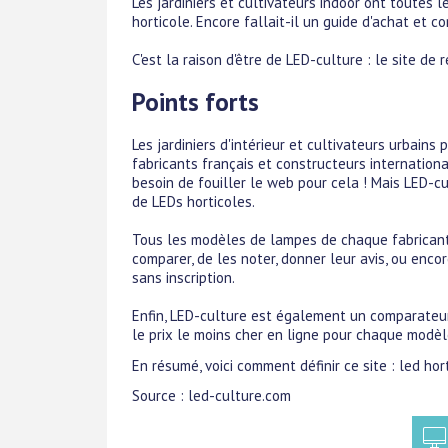
Les jardiniers et cultivateurs indoor ont toutes
horticole. Encore fallait-il un guide d'achat et co
C'est la raison d'être de LED-culture : le site de
Points forts
Les jardiniers d'intérieur et cultivateurs urbains
fabricants français et constructeurs internation
besoin de fouiller le web pour cela ! Mais LED-c
de LEDs horticoles.
Tous les modèles de lampes de chaque fabricant
comparer, de les noter, donner leur avis, ou enco
sans inscription.
Enfin, LED-culture est également un comparateur d
le prix le moins cher en ligne pour chaque modèl
En résumé, voici comment définir ce site : led hor
Source : led-culture.com