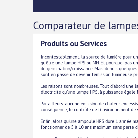
Comparateur de lampes
Produits ou Services
Incontestablement, la source de lumière pour u
qu'être une lampe HPS ou MH. Et pourquoi pas 
de germination/croissance. Mais depuis quelques
sont en passe de devenir l'émission lumineuse pré
Les raisons sont nombreuses. Tout d'abord une 
électricité qu'une lampe HPS, à puissance égale !
Par ailleurs, aucune émission de chaleur excessi
conséquence, le contrôle de l'environnement de 
Enfin, alors qu'une ampoule HPS dure 1 année ma
fonctionner de 5 à 10 ans maximum sans perte d