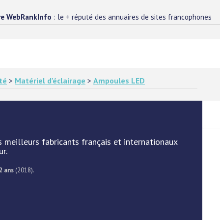
re WebRankInfo
: le + réputé des annuaires de sites francophones
té
>
Matériel d'éclairage
>
Ampoules LED
meilleurs fabricants français et internationaux
r.
2 ans
(2018).