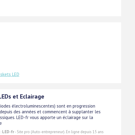
skets LED
LEDs et Eclairage
diodes électroluminescentes) sont en progression
depuis des années et commencent à supplanter les
ssiques. LED-fr vous apporte un éclairage sur la
e
 :
LED-fr
- Site pro (Auto-entrepreneur). En ligne depuis 15 ans