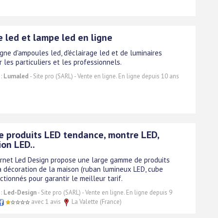
 led et lampe led en ligne
gne d'ampoules led, d'éclairage led et de luminaires
 les particuliers et les professionnels.
 :
Lumaled
- Site pro (SARL) - Vente en ligne. En ligne depuis 10 ans
e produits LED tendance, montre LED,
ion LED..
ternet Led Design propose une large gamme de produits
a décoration de la maison (ruban lumineux LED, cube
ectionnés pour garantir le meilleur tarif.
 :
Led-Design
- Site pro (SARL) - Vente en ligne. En ligne depuis 9
avec 1 avis
La Valette (France)