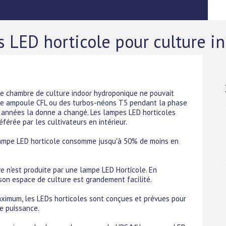
 LED horticole pour culture i
ne chambre de culture indoor hydroponique ne pouvait
une ampoule CFL ou des turbos-néons T5 pendant la phase
 années la donne a changé. Les lampes LED horticoles
férée par les cultivateurs en intérieur.
lampe LED horticole consomme jusqu'à 50% de moins en
ve n'est produite par une lampe LED Horticole. En
son espace de culture est grandement facilité.
ximum, les LEDs horticoles sont conçues et prévues pour
e puissance.