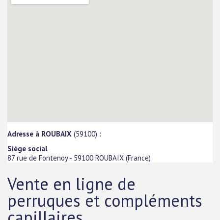
Adresse à ROUBAIX
(59100) :
Siège social
87 rue de Fontenoy
-
59100
ROUBAIX
(
France
)
Vente en ligne de
perruques et compléments
capillaires