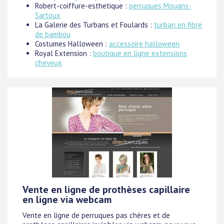
Robert-coiffure-esthetique :
perruques Mouans-
Sartoux
La Galerie des Turbans et Foulards :
turban en fibre
de bambou
Costumes Halloween :
accessoire halloween
Royal Extension :
boutique en ligne extensions
cheveux
Vente en ligne de prothèses capillaire
en ligne via webcam
Vente en ligne de perruques pas chères et de