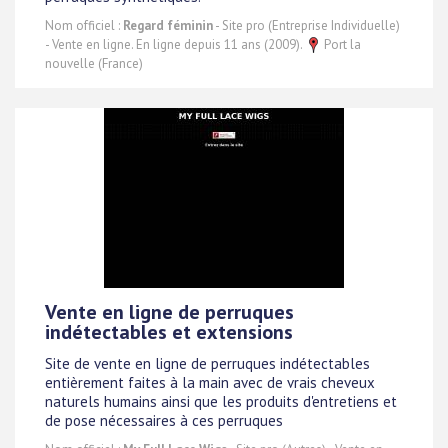
Nom officiel :
Regard féminin
- Site pro (Entreprise Individuelle)
- Vente en ligne. En ligne depuis 11 ans (2009).
Port la
nouvelle (France)
Vente en ligne de perruques
indétectables et extensions
Site de vente en ligne de perruques indétectables
entièrement faites à la main avec de vrais cheveux
naturels humains ainsi que les produits d'entretiens et
de pose nécessaires à ces perruques