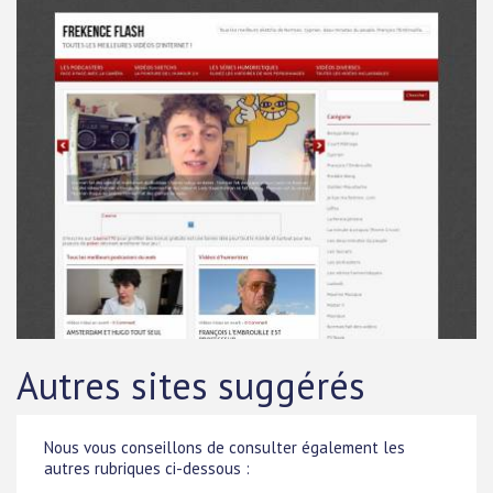
Autres sites suggérés
Nous vous conseillons de consulter également les
autres rubriques ci-dessous :