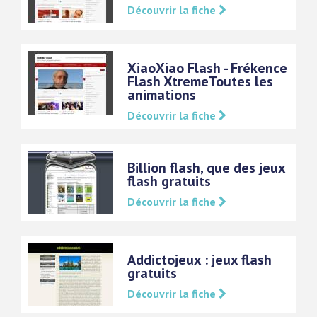
Découvrir la fiche
XiaoXiao Flash - Frékence
Flash XtremeToutes les
animations
Découvrir la fiche
Billion flash, que des jeux
flash gratuits
Découvrir la fiche
Addictojeux : jeux flash
gratuits
Découvrir la fiche