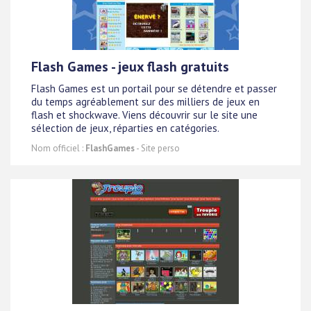
Flash Games - jeux flash gratuits
Flash Games est un portail pour se détendre et passer
du temps agréablement sur des milliers de jeux en
flash et shockwave. Viens découvrir sur le site une
sélection de jeux, réparties en catégories.
Nom officiel :
FlashGames
- Site perso