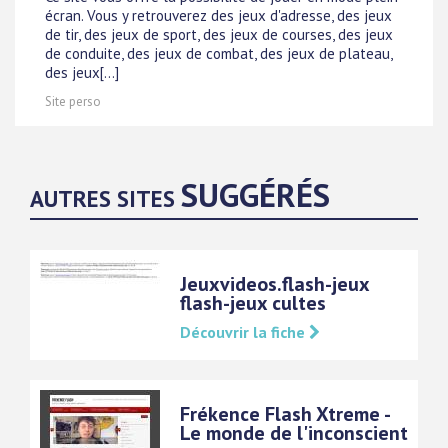
écran. Vous y retrouverez des jeux d'adresse, des jeux
de tir, des jeux de sport, des jeux de courses, des jeux
de conduite, des jeux de combat, des jeux de plateau,
des jeux[...]
Site perso
SUGGÉRÉS
AUTRES SITES
Jeuxvideos.flash-jeux
flash-jeux cultes
Découvrir la fiche
Frékence Flash Xtreme -
Le monde de l'inconscient