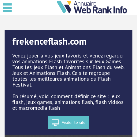
frekenceflash.com
Venez jouer à vos jeux favoris et venez regarder
vos animations Flash favorites sur Jeux Games.
Tous les jeux Flash et Animations Flash du web.
Jeux et Animations Flash. Ce site regroupe
toutes les meilleures animations du Flash
Festival.
En résumé, voici comment définir ce site : jeux
flash, jeux games, animations flash, flash vidéos
et macromedia flash
Visiter le site