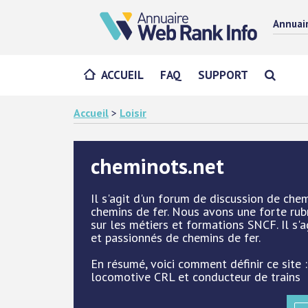
Annuai
ACCUEIL
FAQ
SUPPORT
Accueil
>
Loisir
cheminots.net
Il s'agit d'un forum de discussion de ch
chemins de fer. Nous avons une forte rub
sur les métiers et formations SNCF. Il s
et passionnés de chemins de fer.
En résumé, voici comment définir ce site :
locomotive CRL et conducteur de trains