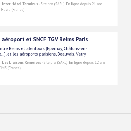
 :
Inter Hôtel Terminus
- Site pro (SARL). En ligne depuis 21 ans
 Havre (France)
 aéroport et SNCF TGV Reims Paris
ntre Reims et alentours (Epernay, Châlons-en-
.), et les aéroports parisiens, Beauvais, Vatry.
 :
Les Liaisons Rémoises
- Site pro (SARL). En ligne depuis 12 ans
IMS (France)