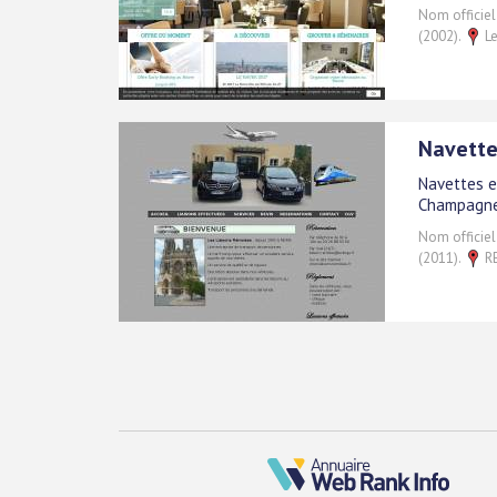
Nom officiel
(2002).
Le
Navette
Navettes e
Champagne..
Nom officiel
(2011).
RE