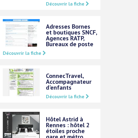
Découvrir la fiche
Adresses Bornes
et boutiques SNCF,
Agences RATP,
Bureaux de poste
Découvrir la fiche
ConnecTravel,
Accompagnateur
d'enfants
Découvrir la fiche
Hôtel Astrid à
Rennes : hôtel 2
étoiles proche
gare et métro