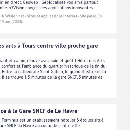
ain en direct. Géoweb : Géolocalisez vos amis partout
nde. n3Vision conçoit des applications innovantes.
 :
N3Vision net - Sites et Applications Internet
- Site perso. En
 19 ans (2004).
s arts à Tours centre ville proche gare
mant et calme, rénové avec soin et goût, L'Hôtel des Arts
 confort et l'ambiance du quartier historique de la fin du
. Entre la cathédrale Saint Gatien, le grand théâtre et la
, il se trouve à 5 minutes de la gare SNCF, 5 minutes de
ace à la Gare SNCF de Le Havre
l Terminus est un établissement hôtelier 3 étoiles situé
gare SNCF du Havre au coeur de centre ville.