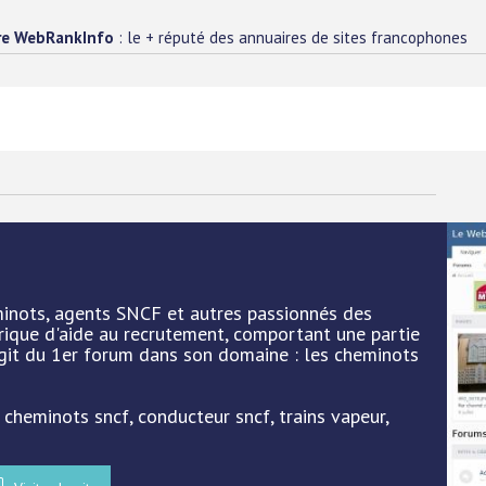
re WebRankInfo
: le + réputé des annuaires de sites francophones
eminots, agents SNCF et autres passionnés des
rique d'aide au recrutement, comportant une partie
'agit du 1er forum dans son domaine : les cheminots
 cheminots sncf, conducteur sncf, trains vapeur,