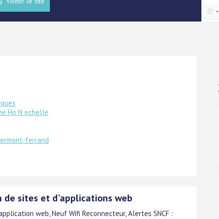
Visiter le site
iques
me Ho N echelle
lermont-ferrand
 de sites et d'applications web
application web, Neuf Wifi Reconnecteur, Alertes SNCF :