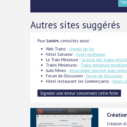
Autres sites suggérés
Pour
Loisirs
, consultez aussi :
Web Trains :
chemin de fer
Hôtel Salvator :
hotel mulhouse
Le Train Miniature :
Le blog des trains électr
Trains Miniatures :
Trains miniature modélis
Judo Nîmes :
Association sportive judo nimes
Forum de Discussion :
forum de discussion
Hôtel restaurant les Commerçants :
hôtel c
Création
Création d'