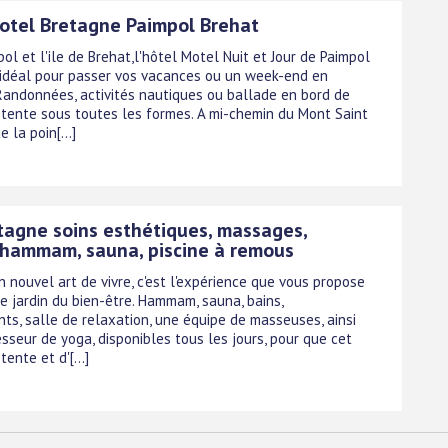
otel Bretagne Paimpol Brehat
ol et l'ile de Brehat,l'hôtel Motel Nuit et Jour de Paimpol
e idéal pour passer vos vacances ou un week-end en
Randonnées, activités nautiques ou ballade en bord de
détente sous toutes les formes. A mi-chemin du Mont Saint
 la poin[...]
tagne soins esthétiques, massages,
 hammam, sauna, piscine à remous
un nouvel art de vivre, c'est l'expérience que vous propose
e jardin du bien-être. Hammam, sauna, bains,
nts, salle de relaxation, une équipe de masseuses, ainsi
sseur de yoga, disponibles tous les jours, pour que cet
ente et d'[...]