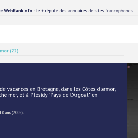
re WebRankInfo
: le + réputé des annuaires de sites francophones
rmor (22)
de vacances en Bretagne, dans les Côtes d'armor,
he mer, et à Plésidy "Pays de l'Argoat" en
18 ans
(2005).