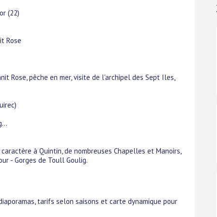
or (22)
it Rose
 Rose, pêche en mer, visite de l'archipel des Sept Iles,
uirec)
...
e caractère à Quintin, de nombreuses Chapelles et Manoirs,
ur - Gorges de Toull Goulig.
 diaporamas, tarifs selon saisons et carte dynamique pour