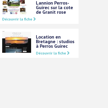
Lannion Perros-
Guirec sur la cote
de Granit rose
Découvrir la fiche
Location en
Bretagne : studios
à Perros Guirec
Découvrir la fiche