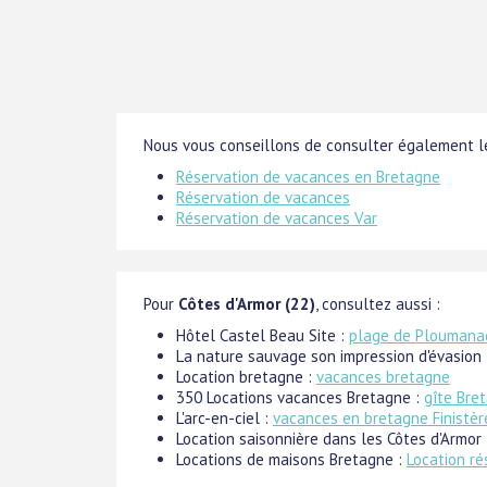
Nous vous conseillons de consulter également le
Réservation de vacances en Bretagne
Réservation de vacances
Réservation de vacances Var
Pour
Côtes d'Armor (22)
, consultez aussi :
Hôtel Castel Beau Site :
plage de Ploumana
La nature sauvage son impression d'évasion
Location bretagne :
vacances bretagne
350 Locations vacances Bretagne :
gîte Bre
L'arc-en-ciel :
vacances en bretagne Finistèr
Location saisonnière dans les Côtes d'Armor
Locations de maisons Bretagne :
Location r