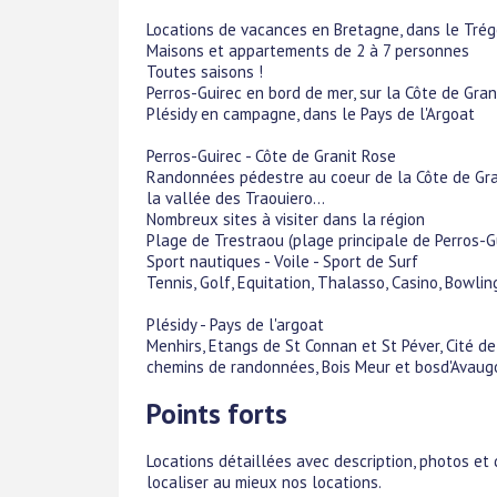
Locations de vacances en Bretagne, dans le Trég
Maisons et appartements de 2 à 7 personnes
Toutes saisons !
Perros-Guirec en bord de mer, sur la Côte de Gran
Plésidy en campagne, dans le Pays de l'Argoat
Perros-Guirec - Côte de Granit Rose
Randonnées pédestre au coeur de la Côte de Granit
la vallée des Traouiero...
Nombreux sites à visiter dans la région
Plage de Trestraou (plage principale de Perros-G
Sport nautiques - Voile - Sport de Surf
Tennis, Golf, Equitation, Thalasso, Casino, Bowling
Plésidy - Pays de l'argoat
Menhirs, Etangs de St Connan et St Péver, Cité d
chemins de randonnées, Bois Meur et bosd'Avaugo
Points forts
Locations détaillées avec description, photos et
localiser au mieux nos locations.