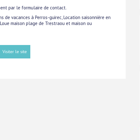
nt par le formulaire de contact.
ons de vacances à Perros-guirec, Location saisonnière en
, Loue maison plage de Trestraou et maison ou
Visiter le site