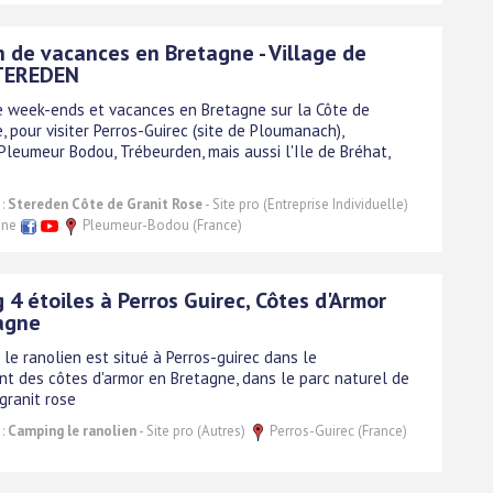
n de vacances en Bretagne - Village de
STEREDEN
e week-ends et vacances en Bretagne sur la Côte de
, pour visiter Perros-Guirec (site de Ploumanach),
Pleumeur Bodou, Trébeurden, mais aussi l'Ile de Bréhat,
 :
Stereden Côte de Granit Rose
- Site pro (Entreprise Individuelle)
igne
Pleumeur-Bodou (France)
4 étoiles à Perros Guirec, Côtes d'Armor
agne
le ranolien est situé à Perros-guirec dans le
t des côtes d'armor en Bretagne, dans le parc naturel de
granit rose
 :
Camping le ranolien
- Site pro (Autres)
Perros-Guirec (France)