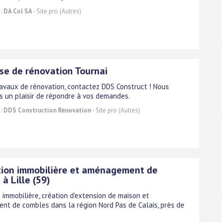
 :
DA Col SA
- Site pro (Autres)
ise de rénovation Tournai
ravaux de rénovation, contactez DDS Construct ! Nous
s un plaisir de répondre à vos demandes.
 :
DDS Construction Rénovation
- Site pro (Autres)
ion immobilière et aménagement de
à Lille (59)
 immobilière, création d'extension de maison et
t de combles dans la région Nord Pas de Calais, près de