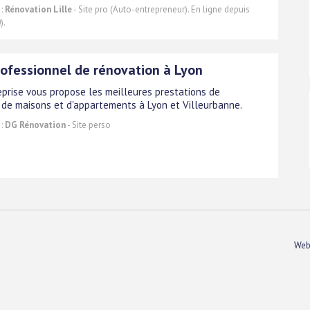
 :
Rénovation Lille
- Site pro (Auto-entrepreneur). En ligne depuis
).
rofessionnel de rénovation à Lyon
eprise vous propose les meilleures prestations de
 de maisons et d'appartements à Lyon et Villeurbanne.
 :
DG Rénovation
- Site perso
Web