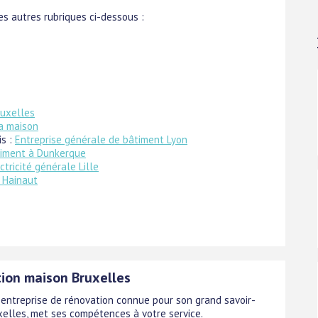
s autres rubriques ci-dessous :
uxelles
a maison
is :
Entreprise générale de bâtiment Lyon
timent à Dunkerque
ctricité générale Lille
n Hainaut
ion maison Bruxelles
 entreprise de rénovation connue pour son grand savoir-
uxelles, met ses compétences à votre service.