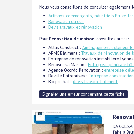
Nous vous conseillons de consulter également le
Artisans, commerçants, industriels Bruxelles
Rénovation du cuir
Devis travaux et rénovation
Pour
Rénovation de maison
, consultez aussi :
Atlas Construct :
Aménagement extérieur Br
APMC Bâtiment :
Travaux de rénovation de l
Entreprise de rénovation immobilière Lyonna
Rénover sa Maison :
Entreprise générale bâ
Agence Ocordo Rénovation :
entreprise d'éle
Deville Entreprises :
Entreprise constructio
Bio pro bat :
devis travaux batiment
Rénovat
DA COL SA,
faire à Br