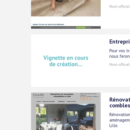
Nom officiel
Entrepr
Pour vos t
nous feron
Nom officiel
Rénovat
combles 
Rénovation
aménagemen
Lille.