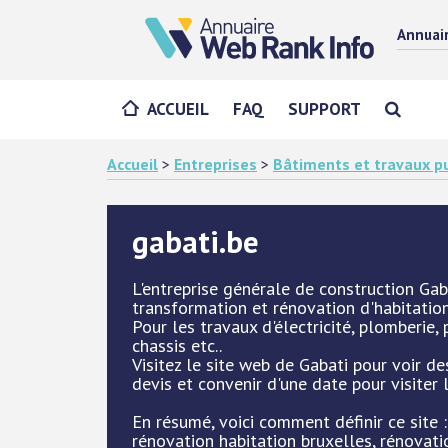
Annuai
ACCUEIL
FAQ
SUPPORT
Accueil
>
Entreprises
>
Bâtiments et travaux pu
gabati.be
L'entreprise générale de construction Gaba
transformation et rénovation d'habitation
Pour les travaux d'électricité, plomberie
chassis etc..
Visitez le site web de Gabati pour voir d
devis et convenir d'une date pour visiter 
En résumé, voici comment définir ce site
rénovation habitation bruxelles, rénovat