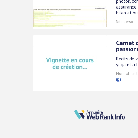
photos, con
assurance, 
bilan et bu
Site perso
Carnet 
passion
Récits de 
yoga et à l
Nom officiel