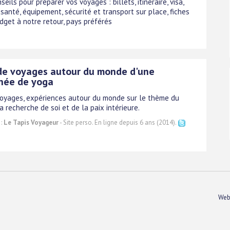
seils pour préparer vos voyages : billets, itinéraire, visa,
santé, équipement, sécurité et transport sur place, fiches
dget à notre retour, pays préférés
de voyages autour du monde d'une
née de yoga
voyages, expériences autour du monde sur le thème du
a recherche de soi et de la paix intérieure.
 :
Le Tapis Voyageur
- Site perso. En ligne depuis 6 ans (2014).
Web