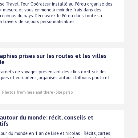
ise Travel, Tour Opérateur installé au Pérou organise des
r mesure et vous emmene à moindre frais dans des
u connus du pays. Découvrez le Pérou dans toute sa
à travers de séjours personnalisables.
phies prises sur les routes et les villes
de
carnets de voyages présentant des clins d'œil, sur des
iques et européens, organisés autour d'albums photo et
 :
Photos from here and there
- Site perso
autour du monde: récit, conseils et
tifs
ur du monde en 1 an de Lise et Nicolas : Récits, cartes,