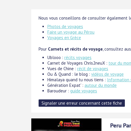
Nous vous conseillons de consulter également le
Photos de voyages
Faire un voyage au Pérou
Voyages en Grèce
Pour
Carnets et récits de voyage
, consultez auss
Ublooo :
récits voyages
Carnet de Voyages Chris2neuX :
tour du mo
Vues de Chine :
récit de voyages
Ou & Quand : le blog :
vidéos de voyage
Himalaya quand tu nous tiens :
Information 
Génération Expat' :
autour du monde
Baroudeur :
guide voyages
Peru Pa