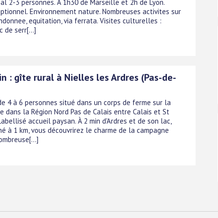
éal 2-3 personnes. A 1h30 de Marseille et 2h de Lyon.
ptionnel. Environnement nature. Nombreuses activites sur
ndonnee, equitation, via ferrata. Visites culturelles :
 de serr[...]
n : gîte rural à Nielles les Ardres (Pas-de-
 de 4 à 6 personnes situé dans un corps de ferme sur la
e dans la Région Nord Pas de Calais entre Calais et St
Labellisé accueil paysan. À 2 min d'Ardres et de son lac,
é à 1 km, vous découvrirez le charme de la campagne
ombreuse[...]