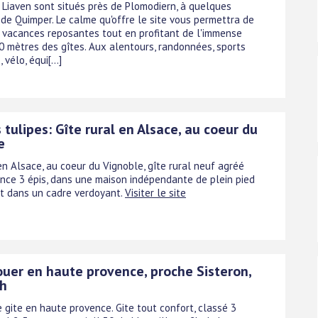
s Liaven sont situés près de Plomodiern, à quelques
 de Quimper. Le calme qu'offre le site vous permettra de
 vacances reposantes tout en profitant de l'immense
0 mètres des gîtes. Aux alentours, randonnées, sports
vélo, équi[...]
 tulipes: Gîte rural en Alsace, au coeur du
e
en Alsace, au coeur du Vignoble, gîte rural neuf agréé
ance 3 épis, dans une maison indépendante de plein pied
t dans un cadre verdoyant.
Visiter le site
ouer en haute provence, proche Sisteron,
h
 gite en haute provence. Gite tout confort, classé 3