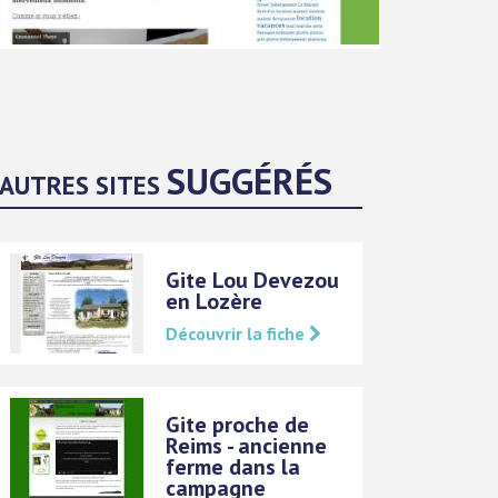
SUGGÉRÉS
AUTRES SITES
Gite Lou Devezou
en Lozère
Découvrir la fiche
Gite proche de
Reims - ancienne
ferme dans la
campagne