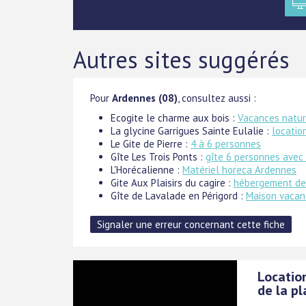
Autres sites suggérés
Pour
Ardennes (08)
, consultez aussi :
Ecogite le charme aux bois :
Vacances natur
La glycine Garrigues Sainte Eulalie :
locatio
Le Gite de Pierre :
4 à 6 personnes
Gîte Les Trois Ponts :
gîte 6 personnes avec 
L'Horécalienne :
Matériel horeca Ardennes
Gite Aux Plaisirs du cagire :
hébergement de
Gîte de Lavalade en Périgord :
Maison vacan
Location
de la p