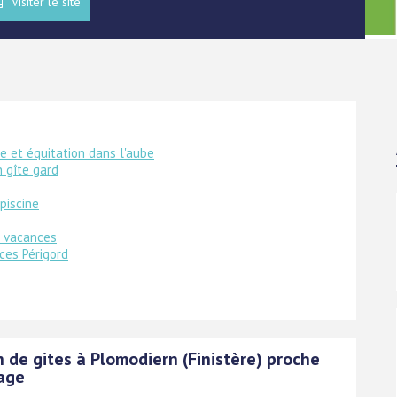
Visiter le site
e et équitation dans l'aube
n gîte gard
piscine
 vacances
ces Périgord
 de gites à Plomodiern (Finistère) proche
lage