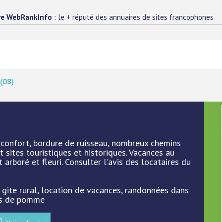
re WebRankInfo
: le + réputé des annuaires de sites francophones
(08)
t confort, bordure de ruisseau, nombreux chemins
 sites touristiques et historiques. Vacances au
arboré et fleuri. Consulter l'avis des locataires du
: gite rural, location de vacances, randonnées dans
jus de pomme