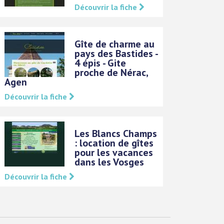
Découvrir la fiche
Gîte de charme au
pays des Bastides -
4 épis - Gite
proche de Nérac,
Agen
Découvrir la fiche
Les Blancs Champs
: location de gîtes
pour les vacances
dans les Vosges
Découvrir la fiche