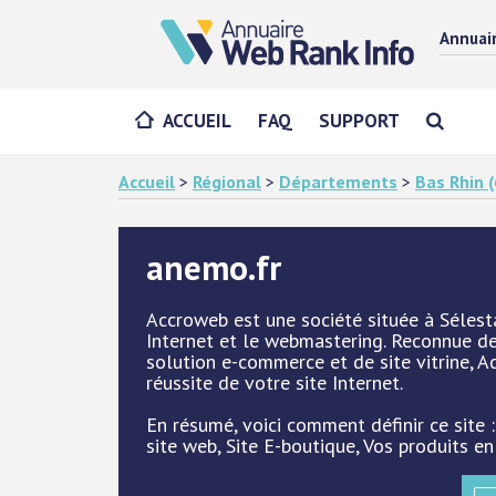
Annuai
ACCUEIL
FAQ
SUPPORT
Accueil
>
Régional
>
Départements
>
Bas Rhin (
anemo.fr
Accroweb est une société située à Sélesta
Internet et le webmastering. Reconnue de
solution e-commerce et de site vitrine,
réussite de votre site Internet.
En résumé, voici comment définir ce site :
site web, Site E-boutique, Vos produits en 