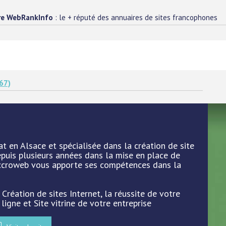
re WebRankInfo
: le + réputé des annuaires de sites francophones
67)
t en Alsace et spécialisée dans la création de site
puis plusieurs années dans la mise en place de
 Accroweb vous apporte ses compétences dans la
 Création de sites Internet, la réussite de votre
ligne et Site vitrine de votre entreprise