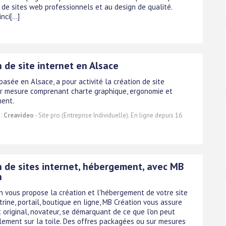
 de sites web professionnels et au design de qualité.
nci[...]
 de site internet en Alsace
basée en Alsace, a pour activité la création de site
ur mesure comprenant charte graphique, ergonomie et
ent.
 :
Creavideo
- Site pro (Entreprise Individuelle). En ligne depuis 16
n de sites internet, hébergement, avec MB
n
n vous propose la création et l'hébergement de votre site
itrine, portail, boutique en ligne, MB Création vous assure
 original, novateur, se démarquant de ce que l'on peut
llement sur la toile. Des offres packagées ou sur mesures