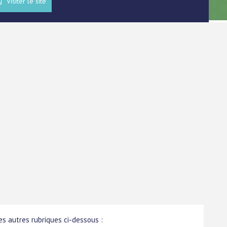
Visiter le site
s autres rubriques ci-dessous :