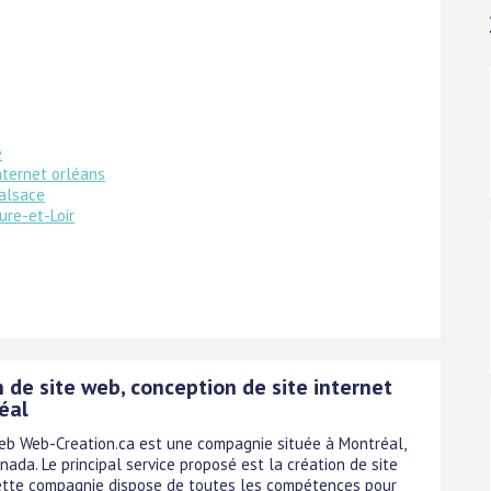
e
internet orléans
 alsace
ure-et-Loir
 de site web, conception de site internet
éal
eb Web-Creation.ca est une compagnie située à Montréal,
ada. Le principal service proposé est la création de site
Cette compagnie dispose de toutes les compétences pour