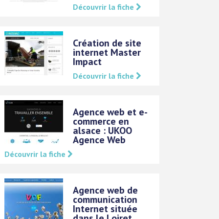
Découvrir la fiche
Création de site
internet Master
Impact
Découvrir la fiche
Agence web et e-
commerce en
alsace : UKOO
Agence Web
Découvrir la fiche
Agence web de
communication
Internet située
dans le Loiret