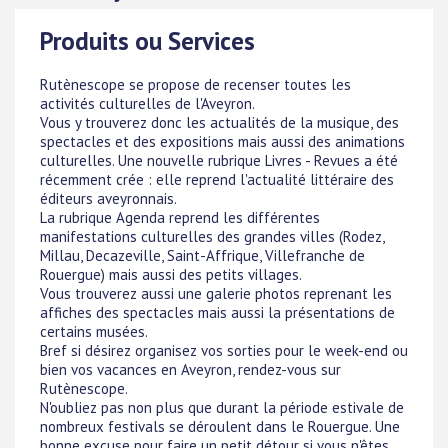
Produits ou Services
Rutènescope se propose de recenser toutes les
activités culturelles de l'Aveyron.
Vous y trouverez donc les actualités de la musique, des
spectacles et des expositions mais aussi des animations
culturelles. Une nouvelle rubrique Livres - Revues a été
récemment crée : elle reprend l'actualité littéraire des
éditeurs aveyronnais.
La rubrique Agenda reprend les différentes
manifestations culturelles des grandes villes (Rodez,
Millau, Decazeville, Saint-Affrique, Villefranche de
Rouergue) mais aussi des petits villages.
Vous trouverez aussi une galerie photos reprenant les
affiches des spectacles mais aussi la présentations de
certains musées.
Bref si désirez organisez vos sorties pour le week-end ou
bien vos vacances en Aveyron, rendez-vous sur
Rutènescope.
N'oubliez pas non plus que durant la période estivale de
nombreux festivals se déroulent dans le Rouergue. Une
bonne excuse pour faire un petit détour si vous n'êtes