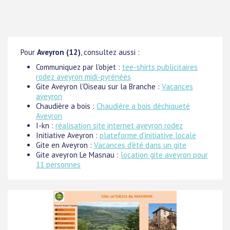
Pour
Aveyron (12)
, consultez aussi :
Communiquez par l'objet :
tee-shirts publicitaires
rodez aveyron midi-pyrénées
Gite Aveyron l'Oiseau sur la Branche :
Vacances
aveyron
Chaudière a bois :
Chaudière a bois déchiqueté
Aveyron
I-kn :
réalisation site internet aveyron rodez
Initiative Aveyron :
plateforme d'initiative locale
Gite en Aveyron :
Vacances d'été dans un gite
Gite aveyron Le Masnau :
location gite aveyron pour
11 personnes