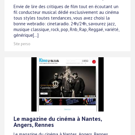
Envie de lire des critiques de film tout en écoutant un
fil conducteur musical dédié exclusivement au cinéma
tous styles toutes tendances, vous avez choisi la
bonne webradio: cinetaradio. 24h/24h, savourez jazz,
musique classique, rock, pop, Rnb, Rap, Reggaé, variété,
générique[...]
Site perso
Le magazine du cinéma à Nantes,
Angers, Rennes
Le magazine du cinéma à Nantes, Angers, Rennes