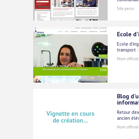
Site perso
Ecole d
Ecole d'in
transport :
Nom officiel
Blog d'u
informa
Retour d'ex
ancien élè
Nom officiel