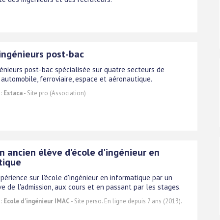
'ingénieurs post-bac
génieurs post-bac spécialisée sur quatre secteurs de
 automobile, ferroviaire, espace et aéronautique.
 :
Estaca
- Site pro (Association)
n ancien élève d'école d'ingénieur en
tique
périence sur l'école d'ingénieur en informatique par un
ve de l'admission, aux cours et en passant par les stages.
 :
Ecole d'ingénieur IMAC
- Site perso. En ligne depuis 7 ans (2013).