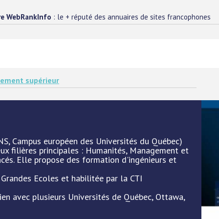
re WebRankInfo
: le + réputé des annuaires de sites francophones
nement supérieur
NS, Campus européen des Universités du Québec)
eux filières principales : Humanités, Management et
cés. Elle propose des formation d'ingénieurs et
Grandes Ecoles et habilitée par la CTI
lien avec plusieurs Universités de Québec, Ottawa,