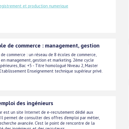
registrement et production numerique
ole de commerce : management, gestion
 de commerce : un réseau de 8 écoles de commerce,
e en management, gestion et marketing. 2ème cycle
upérieures, Bac +5 - Titre homologué Niveau 2, Master
 Etablissement Enseignement technique supérieur privé.
emploi des ingénieurs
ur est un site Internet de e-recrutement dédié aux
 Il permet de consulter des offres d'emploi par métier,
echerche avancée. C'est le point de rencontre de la
 des ingénieurs et des recruteurs.