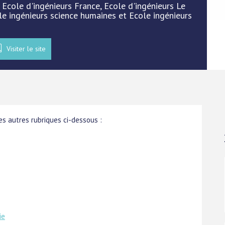
: Ecole d'ingénieurs France, Ecole d'ingénieurs Le
e ingénieurs science humaines et Ecole ingénieurs
Visiter le site
s autres rubriques ci-dessous :
ie