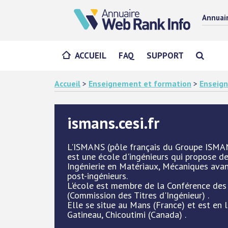
Annuai
ACCUEIL
FAQ
SUPPORT
Accueil
>
Enseignement et formation
>
Enseig
ismans.cesi.fr
L'ISMANS (pôle français du Groupe ISMA
est une école d'ingénieurs qui propose d
Ingénierie en Matériaux, Mécaniques avan
post-ingénieurs.
L'école est membre de la Conférence des 
(Commission des Titres d'Ingénieur) .
Elle se situe au Mans (France) et est en 
Gatineau, Chicoutimi (Canada) .