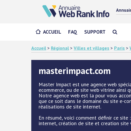
Annuai
ACCUEIL
FAQ
SUPPORT
Accueil
>
Régional
>
Villes et villages
>
Paris
>
masterimpact.com
Master Impact est une agence web spéciali
ecommerce, ou de site web vitrine ainsi 
Notre agence web est la pour vous accom
que ce soit dans le domaine du site e-co
réalisations de site internet.
En résumé, voici comment définir ce site :
internet, création de site et creation site