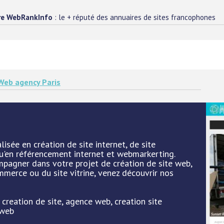
re WebRankInfo
: le + réputé des annuaires de sites francophones
Web agency Paris
sée en création de site internet, de site
qu'en référencement internet et webmarkerting.
pagner dans votre projet de création de site web,
mmerce ou du site vitrine, venez découvrir nos
 creation de site, agence web, creation site
 web