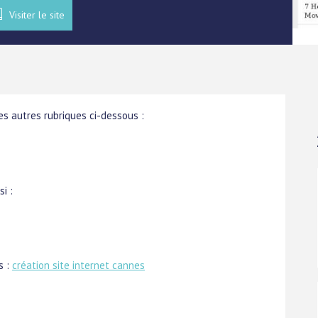
Visiter le site
s autres rubriques ci-dessous :
i :
s :
création site internet cannes