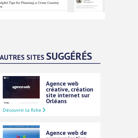
SUGGÉRÉS
AUTRES SITES
Agence web
créative, création
site internet sur
Orléans
Découvrir la fiche
Agence web de