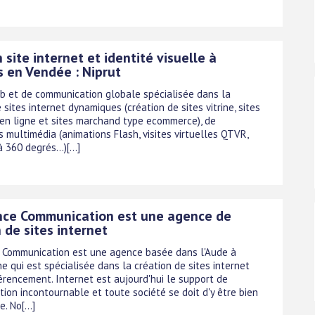
 site internet et identité visuelle à
s en Vendée : Niprut
 et de communication globale spécialisée dans la
 sites internet dynamiques (création de sites vitrine, sites
en ligne et sites marchand type ecommerce), de
s multimédia (animations Flash, visites virtuelles QTVR,
 360 degrés...)[...]
ce Communication est une agence de
 de sites internet
Communication est une agence basée dans l'Aude à
 qui est spécialisée dans la création de sites internet
férencement. Internet est aujourd'hui le support de
ion incontournable et toute société se doit d'y être bien
. No[...]