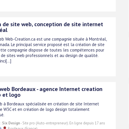
 de site web, conception de site internet
éal
eb Web-Creation.ca est une compagnie située à Montréal,
ada. Le principal service proposé est la création de site
Cette compagnie dispose de toutes les compétences pour
 de sites web professionnels et au design de qualité.
nci[...]
web Bordeaux - agence Internet creation
 et logo
 à Bordeaux spécialisée en création de site Internet
e W3C et en création de logo design totalement
sé.
 :
Six Design
- Site pro (Auto-entrepreneur). En ligne depuis 17 ans
Bordeaux (France)