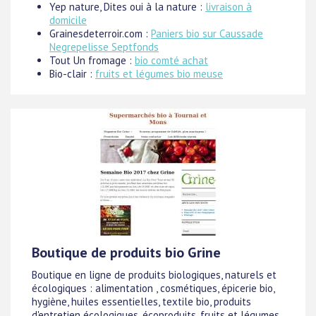
Yep nature, Dites oui à la nature :
livraison à
domicile
Grainesdeterroir.com :
Paniers bio sur Caussade
Negrepelisse Septfonds
Tout Un fromage :
bio comté achat
Bio-clair :
fruits et légumes bio meuse
Boutique de produits bio Grine
Boutique en ligne de produits biologiques, naturels et
écologiques : alimentation , cosmétiques, épicerie bio,
hygiène, huiles essentielles, textile bio, produits
d'entretien écologiques, écoproduits, fruits et légumes