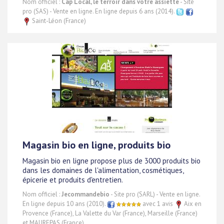
Nom officiel :
Cap Local, le terroir dans votre assiette
- Site
pro (SAS) - Vente en ligne. En ligne depuis 6 ans (2014).
Saint-Léon (France)
Magasin bio en ligne, produits bio
Magasin bio en ligne propose plus de 3000 produits bio
dans les domaines de l'alimentation, cosmétiques,
épicerie et produits d'entretien.
Nom officiel :
Jecommandebio
- Site pro (SARL) - Vente en ligne.
En ligne depuis 10 ans (2010).
avec 1 avis
Aix en
Provence (France), La Valette du Var (France), Marseille (France)
et MAUREPAS (France)