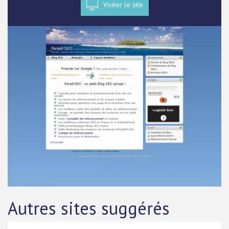
Visiter le site
Autres sites suggérés