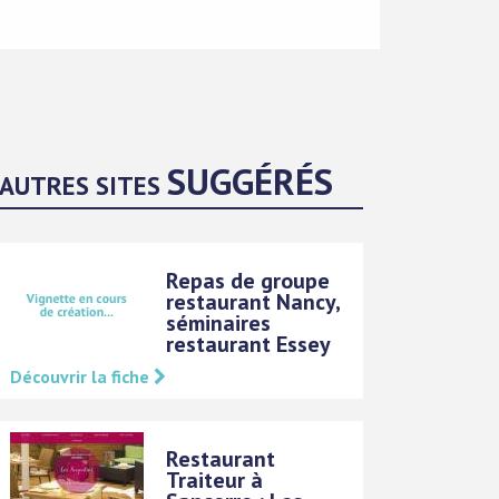
SUGGÉRÉS
AUTRES SITES
Repas de groupe
restaurant Nancy,
séminaires
restaurant Essey
Découvrir la fiche
Restaurant
Traiteur à