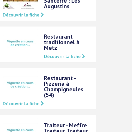
Sancerre : Les
Augustins
Découvrir la fiche
Restaurant
traditionnel à
Metz
Découvrir la fiche
Restaurant -
Pizzeria à
Champigneules
(54)
Découvrir la fiche
Traiteur - Meffre
Traiteur, Traiteur