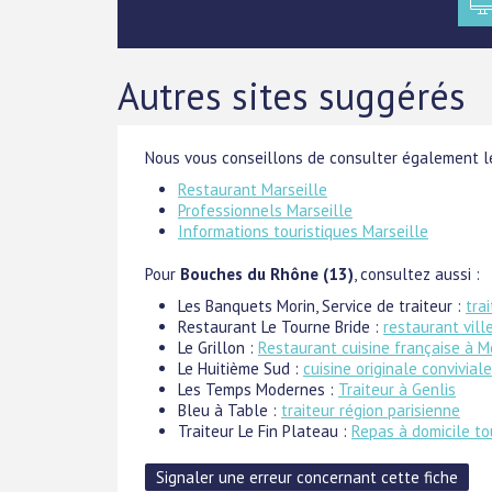
Autres sites suggérés
Nous vous conseillons de consulter également le
Restaurant Marseille
Professionnels Marseille
Informations touristiques Marseille
Pour
Bouches du Rhône (13)
, consultez aussi :
Les Banquets Morin, Service de traiteur :
tra
Restaurant Le Tourne Bride :
restaurant vil
Le Grillon :
Restaurant cuisine française à 
Le Huitième Sud :
cuisine originale conviviale
Les Temps Modernes :
Traiteur à Genlis
Bleu à Table :
traiteur région parisienne
Traiteur Le Fin Plateau :
Repas à domicile to