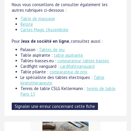
Nous vous conseillons de consulter également les
autres rubriques ci-dessous :
Table de massage
Belote
Cartes Magic l'Assemblée
Pour
Jeux de société en ligne
, consultez aussi :
Palason :
Tables de jeu
Table aspirante :
table aspirante
Tables-basses.eu :
comparateur tables basses
Cardfight vanguard :
cardfightvanguard
Table pliante :
comparateur de prix
Le spécialiste des tables électriques :
Table
kinésithérapeute
Tennis de table CSLG Kellermann :
tennis de table
Paris 13