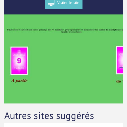
Visiter le site
Autres sites suggérés