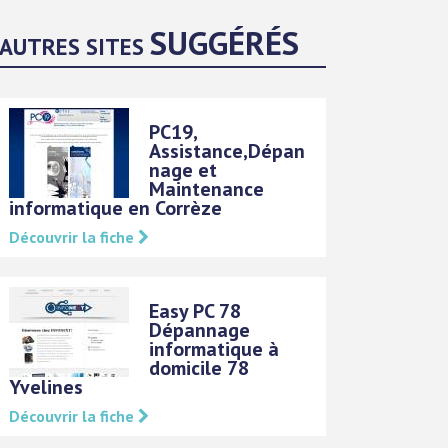
SUGGÉRÉS
AUTRES SITES
PC19,
Assistance,Dépan
nage et
Maintenance
informatique en Corrèze
Découvrir la fiche
Easy PC 78
Dépannage
informatique à
domicile 78
Yvelines
Découvrir la fiche