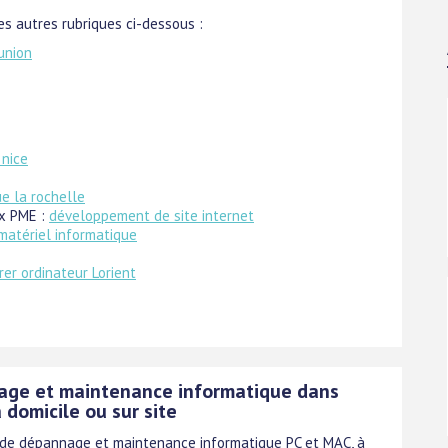
s autres rubriques ci-dessous :
union
 nice
ue la rochelle
x PME :
développement de site internet
 matériel informatique
rer ordinateur Lorient
ge et maintenance informatique dans
à domicile ou sur site
 de dépannage et maintenance informatique PC et MAC, à