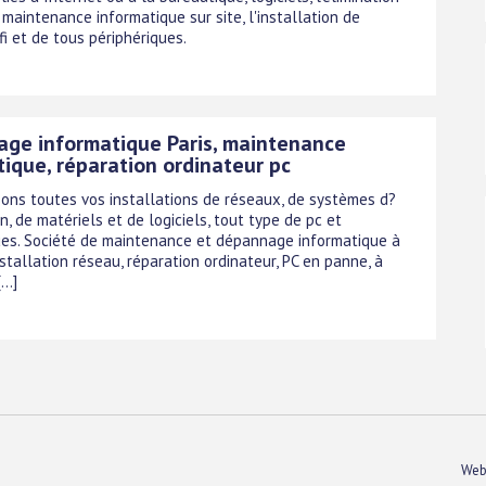
a maintenance informatique sur site, l'installation de
i et de tous périphériques.
ge informatique Paris, maintenance
tique, réparation ordinateur pc
sons toutes vos installations de réseaux, de systèmes d?
n, de matériels et de logiciels, tout type de pc et
ues. Société de maintenance et dépannage informatique à
nstallation réseau, réparation ordinateur, PC en panne, à
...]
Web