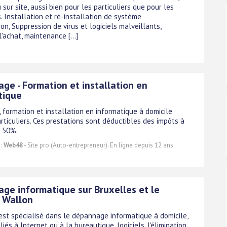
 sur site, aussi bien pour les particuliers que pour les
. Installation et ré-installation de système
ion, Suppression de virus et logiciels malveillants,
l'achat, maintenance [...]
ge - Formation et installation en
tique
 formation et installation en informatique à domicile
rticuliers. Ces prestations sont déductibles des impôts à
 50%.
 :
Web48
- Site pro (Auto-entrepreneur). En ligne depuis 12 ans
ge informatique sur Bruxelles et le
 Wallon
est spécialisé dans le dépannage informatique à domicile,
iés à Internet ou à la bureautique, logiciels, l'élimination