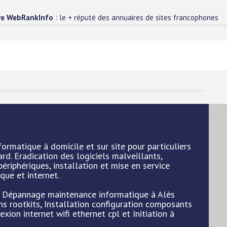
re WebRankInfo
: le + réputé des annuaires de sites francophones
rmatique à domicile et sur site pour particuliers
rd. Eradication des logiciels malveillants,
ériphériques, installation et mise en service
ique et internet.
 : Dépannage maintenance informatique à Alès
ans rootkits, Installation configuration composants
xion internet wifi ethernet cpl et Initiation à