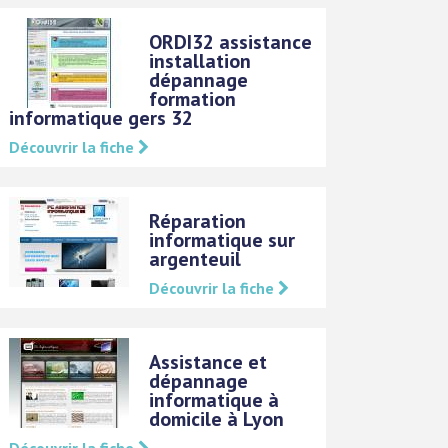
ORDI32 assistance
installation
dépannage
formation
informatique gers 32
Découvrir la fiche
Réparation
informatique sur
argenteuil
Découvrir la fiche
Assistance et
dépannage
informatique à
domicile à Lyon
Découvrir la fiche