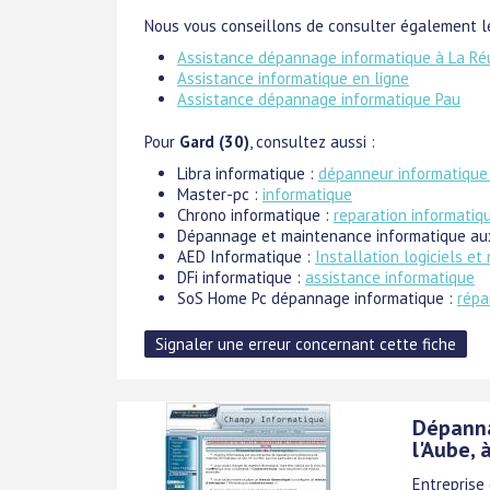
Nous vous conseillons de consulter également le
Assistance dépannage informatique à La Ré
Assistance informatique en ligne
Assistance dépannage informatique Pau
Pour
Gard (30)
, consultez aussi :
Libra informatique :
dépanneur informatique
Master-pc :
informatique
Chrono informatique :
reparation informatiq
Dépannage et maintenance informatique au
AED Informatique :
Installation logiciels et
DFi informatique :
assistance informatique
SoS Home Pc dépannage informatique :
répa
Dépanna
l'Aube, 
Entreprise