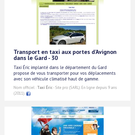
Transport en taxi aux portes d'Avignon
dans le Gard - 30
Taxi Éric implanté dans le département du Gard
propose de vous transporter pour vos déplacements
avec son véhicule climatisé haut de gamme.
Nom officiel :
Taxi Éric
- Site pro (SARL). En ligne depuis 9 ans
(2011).