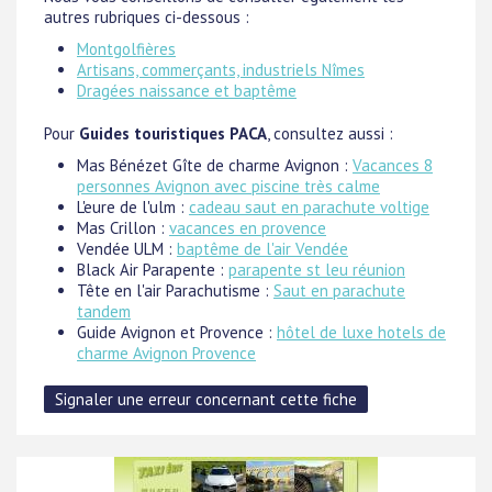
autres rubriques ci-dessous :
Montgolfières
Artisans, commerçants, industriels Nîmes
Dragées naissance et baptême
Pour
Guides touristiques PACA
, consultez aussi :
Mas Bénézet Gîte de charme Avignon :
Vacances 8
personnes Avignon avec piscine très calme
L'eure de l'ulm :
cadeau saut en parachute voltige
Mas Crillon :
vacances en provence
Vendée ULM :
baptême de l'air Vendée
Black Air Parapente :
parapente st leu réunion
Tête en l'air Parachutisme :
Saut en parachute
tandem
Guide Avignon et Provence :
hôtel de luxe hotels de
charme Avignon Provence