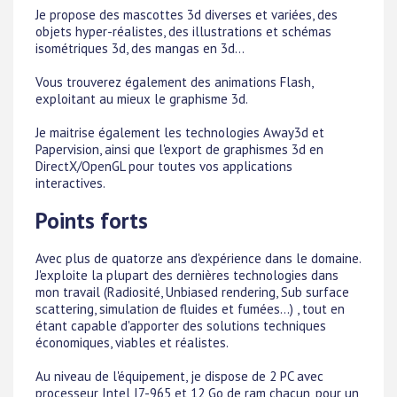
Je propose des mascottes 3d diverses et variées, des
objets hyper-réalistes, des illustrations et schémas
isométriques 3d, des mangas en 3d...
Vous trouverez également des animations Flash,
exploitant au mieux le graphisme 3d.
Je maitrise également les technologies Away3d et
Papervision, ainsi que l'export de graphismes 3d en
DirectX/OpenGL pour toutes vos applications
interactives.
Points forts
Avec plus de quatorze ans d'expérience dans le domaine.
J'exploite la plupart des dernières technologies dans
mon travail (Radiosité, Unbiased rendering, Sub surface
scattering, simulation de fluides et fumées...) , tout en
étant capable d'apporter des solutions techniques
économiques, viables et réalistes.
Au niveau de l'équipement, je dispose de 2 PC avec
processeur Intel I7-965 et 12 Go de ram chacun, pour un