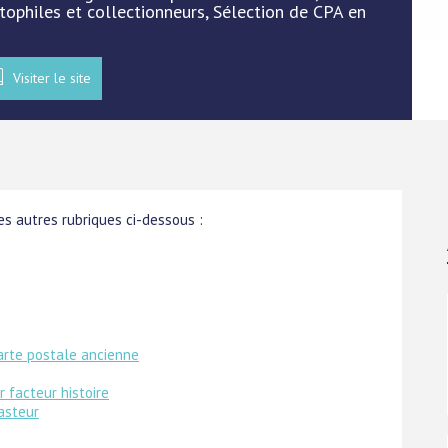
rtophiles et collectionneurs, Sélection de CPA en
Visiter le site
s autres rubriques ci-dessous :
arte postale ancienne
r facteur histoire
asteur