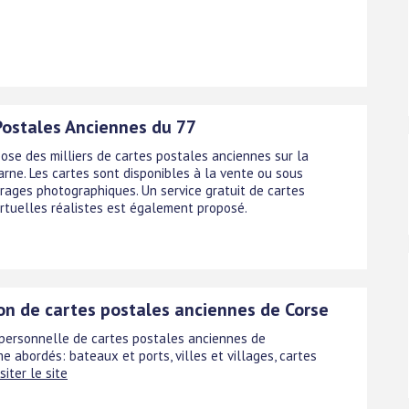
Postales Anciennes du 77
ose des milliers de cartes postales anciennes sur la
arne. Les cartes sont disponibles à la vente ou sous
irages photographiques. Un service gratuit de cartes
irtuelles réalistes est également proposé.
ion de cartes postales anciennes de Corse
 personnelle de cartes postales anciennes de
 abordés: bateaux et ports, villes et villages, cartes
siter le site