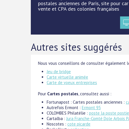
postales anciennes de Paris, site pour ca
vente et CPA des colonies françaises
Autres sites suggérés
Nous vous conseillons de consulter également le
Jeu de bridge
Carte virtuelle animée
Carte de voeux entreprises
Pour
Cartes postales
, consultez aussi :
Fortunapost : Cartes postales anciennes :
c
Autrefois Ermont :
Ermont 95
COLOMBES Philatélie :
poste la poste postie
Cartalba :
Jura Franche-Comté Dole Arbois P
Noscotes :
cote picarde