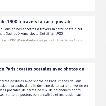
 de 1900 à travers la carte postale
e Paris de nos ancêtres à travers la carte postale tel
 au début du XXème siècle. C'était en 1900.
 :
Paris 1900 - Paris d'antan
- Site perso. En ligne depuis 15 ans
de Paris : cartes postales avec photos de
 cartes postales avec photos de Paris, Images de Paris
usieurs produits dans le domaine de la carterie : vente en
rtes postales, de cartes de vux, de calendriers photo
sés, vente de posters personnalisés et impression sur