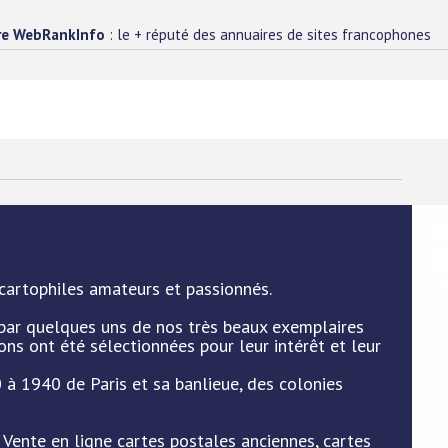
re WebRankInfo
: le + réputé des annuaires de sites francophones
cartophiles amateurs et passionnés.
 par quelques uns de nos très beaux exemplaires
ns ont été sélectionnées pour leur intérêt et leur
 à 1940 de Paris et sa banlieue, des colonies
: Vente en ligne cartes postales anciennes, cartes