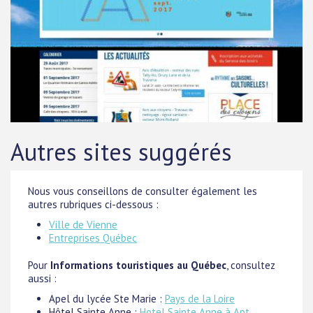
Autres sites suggérés
Nous vous conseillons de consulter également les
autres rubriques ci-dessous :
Ville de Vienne
Entreprises Québec
Pour
Informations touristiques au Québec
, consultez
aussi :
Apel du lycée Ste Marie :
Pays de la Loire
Hôtel Sainte Anne :
Hotel Sainte Anne à Apt