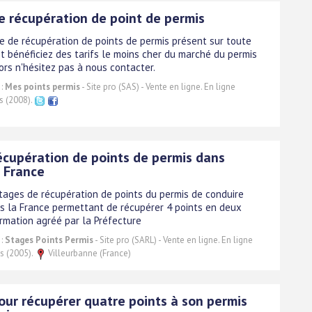
e récupération de point de permis
e de récupération de points de permis présent sur toute
et bénéficiez des tarifs le moins cher du marché du permis
ors n'hésitez pas à nous contacter.
 :
Mes points permis
- Site pro (SAS) - Vente en ligne. En ligne
s (2008).
écupération de points de permis dans
a France
stages de récupération de points du permis de conduire
s la France permettant de récupérer 4 points en deux
ormation agréé par la Préfecture
 :
Stages Points Permis
- Site pro (SARL) - Vente en ligne. En ligne
s (2005).
Villeurbanne (France)
our récupérer quatre points à son permis