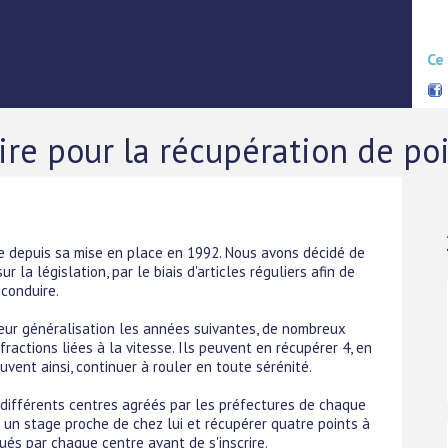
Ce
re pour la récupération de po
ée depuis sa mise en place en 1992. Nous avons décidé de
la législation, par le biais d'articles réguliers afin de
 conduire.
 leur généralisation les années suivantes, de nombreux
ractions liées à la vitesse. Ils peuvent en récupérer 4, en
vent ainsi, continuer à rouler en toute sérénité.
 différents centres agréés par les préfectures de chaque
un stage proche de chez lui et récupérer quatre points à
iqués par chaque centre avant de s'inscrire.