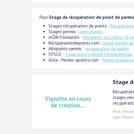
Pour
Stage de récupération de point de permi
Stages récupération de points :
Récupération
Stages permis :
point permis
ACDR Formation :
Récupérer ses points de p
Recuperationdepoints.com :
stage permis de
Abripoints permis :
recuperation de points
SYSCO :
Stage points permis Fontainebleau
Atila - Permis-apoints.com :
Permis probatoir
Stage d
Récupérati
stages,ven
récupérati
Nom officiel
ligne depuis