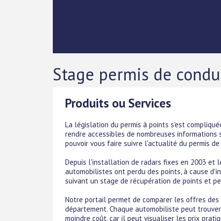
Stage permis de condui
Produits ou Services
La législation du permis à points s'est compliqu
rendre accessibles de nombreuses informations sur 
pouvoir vous faire suivre l'actualité du permis de
Depuis l'installation de radars fixes en 2003 et
automobilistes ont perdu des points, à cause d'inf
suivant un stage de récupération de points et peu
Notre portail permet de comparer les offres des
département. Chaque automobiliste peut trouver 
moindre coût, car il peut visualiser les prix prat