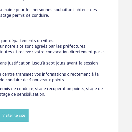
 semaine pour les personnes souhaitant obtenir des
 stage permis de conduire.
ion, départements ou villes.
ur notre site sont agréés par les préfectures.
minutes et recevez votre convocation directement par e-
s justification jusqu'à sept jours avant la session
le centre transmet vos informations directement à la
s de conduire de 4 nouveaux points.
permis de conduire, stage recuperation points, stage de
stage de sensibilisation.
Visiter le site