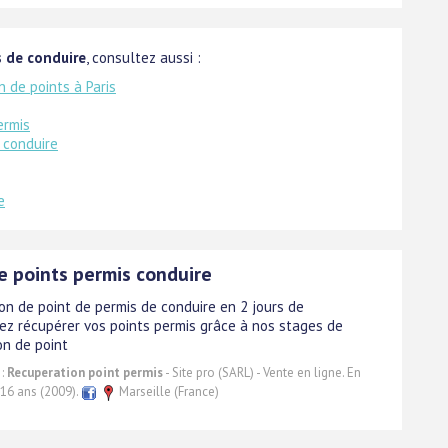
s de conduire
, consultez aussi :
 de points à Paris
ermis
 conduire
e
e points permis conduire
on de point de permis de conduire en 2 jours de
ez récupérer vos points permis grâce à nos stages de
on de point
 :
Recuperation point permis
- Site pro (SARL) - Vente en ligne. En
 16 ans (2009).
Marseille (France)