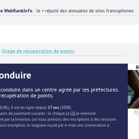
re WebRankInfo
: le + réputé des annuaires de sites francophones
>
Stage de récupération de points
conduire
conduire dans un centre agréé par les préfectures.
écupération de points.
EURL). Il est en ligne depuis
17 ans
(2008).
oyens de paiement suivants : le chèque,la
CB
,le virement.
rné par la livraison, car nous prenons des inscriptions à des sessions
on inscription, le stagiaire reçoit par e-mail une convocation à