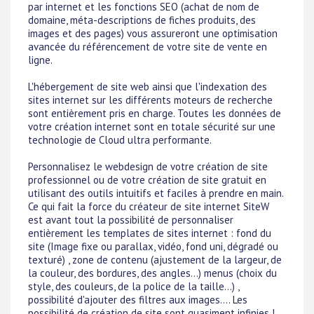
par internet et les fonctions SEO (achat de nom de
domaine, méta-descriptions de fiches produits, des
images et des pages) vous assureront une optimisation
avancée du référencement de votre site de vente en
ligne.
L'hébergement de site web ainsi que l'indexation des
sites internet sur les différents moteurs de recherche
sont entièrement pris en charge. Toutes les données de
votre création internet sont en totale sécurité sur une
technologie de Cloud ultra performante.
Personnalisez le webdesign de votre création de site
professionnel ou de votre création de site gratuit en
utilisant des outils intuitifs et faciles à prendre en main.
Ce qui fait la force du créateur de site internet SiteW
est avant tout la possibilité de personnaliser
entièrement les templates de sites internet : fond du
site (Image fixe ou parallax, vidéo, fond uni, dégradé ou
texturé) , zone de contenu (ajustement de la largeur, de
la couleur, des bordures, des angles...) menus (choix du
style, des couleurs, de la police de la taille...) ,
possibilité d'ajouter des filtres aux images.... Les
possibilité de création de site sont quasiment infinies !