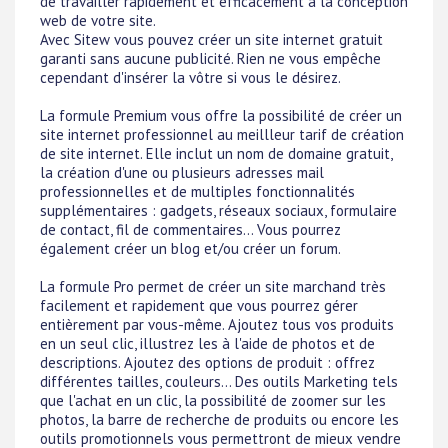
de travailler rapidement et efficacement à la conception
web de votre site.
Avec Sitew vous pouvez créer un site internet gratuit
garanti sans aucune publicité. Rien ne vous empêche
cependant d'insérer la vôtre si vous le désirez.
La formule Premium vous offre la possibilité de créer un
site internet professionnel au meillleur tarif de création
de site internet. Elle inclut un nom de domaine gratuit,
la création d'une ou plusieurs adresses mail
professionnelles et de multiples fonctionnalités
supplémentaires : gadgets, réseaux sociaux, formulaire
de contact, fil de commentaires... Vous pourrez
également créer un blog et/ou créer un forum.
La formule Pro permet de créer un site marchand très
facilement et rapidement que vous pourrez gérer
entièrement par vous-même. Ajoutez tous vos produits
en un seul clic, illustrez les à l'aide de photos et de
descriptions. Ajoutez des options de produit : offrez
différentes tailles, couleurs... Des outils Marketing tels
que l'achat en un clic, la possibilité de zoomer sur les
photos, la barre de recherche de produits ou encore les
outils promotionnels vous permettront de mieux vendre