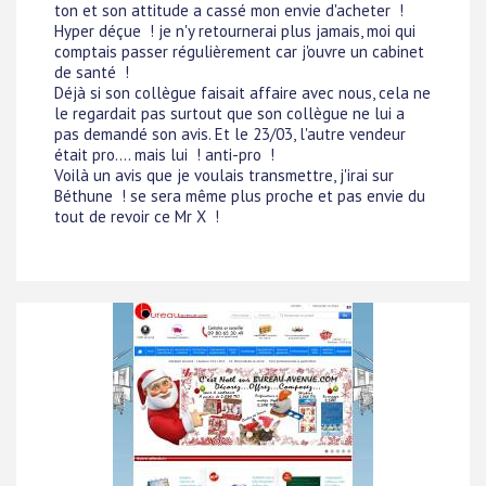
ton et son attitude a cassé mon envie d'acheter !
Hyper déçue ! je n'y retournerai plus jamais, moi qui
comptais passer régulièrement car j'ouvre un cabinet
de santé !
Déjà si son collègue faisait affaire avec nous, cela ne
le regardait pas surtout que son collègue ne lui a
pas demandé son avis. Et le 23/03, l'autre vendeur
était pro.... mais lui ! anti-pro !
Voilà un avis que je voulais transmettre, j'irai sur
Béthune ! se sera même plus proche et pas envie du
tout de revoir ce Mr X !