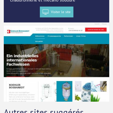
Visiter le site
Autres sites suggérés