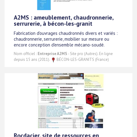
A2MS : ameublement, chaudronnerie,
serrurerie, à bécon-les-granit
Fabrication d'ouvrages chaudronnés divers et variés :
chaudronnerie, serrurerie, mobilier sur mesure ou
encore conception d'ensemble mécano-soudé.
Nom officiel :
Entreprise A2MS
- Site pro (Autres). En ligne
depuis 15 ans (2011).
BÉCON-LES-GRANITS (France)
Rocdacier, site de ressources en