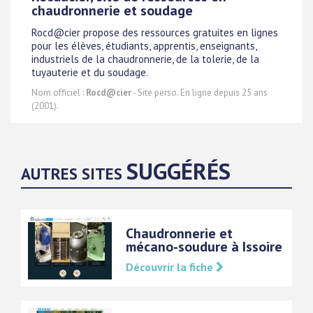
chaudronnerie et soudage
Rocd@cier propose des ressources gratuites en lignes
pour les élèves, étudiants, apprentis, enseignants,
industriels de la chaudronnerie, de la tolerie, de la
tuyauterie et du soudage.
Nom officiel :
Rocd@cier
- Site perso. En ligne depuis 25 ans
(2001).
SUGGÉRÉS
AUTRES SITES
Chaudronnerie et
mécano-soudure à Issoire
Découvrir la fiche