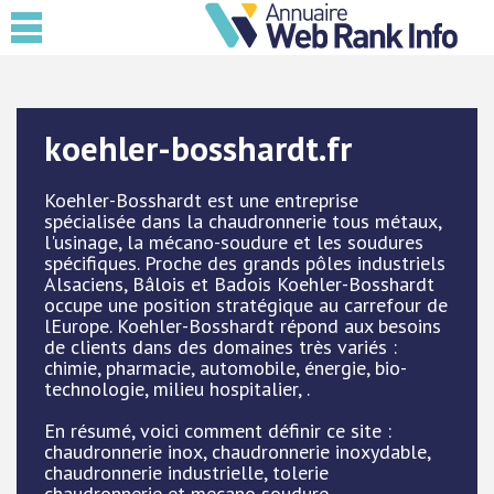
koehler-bosshardt.fr
Koehler-Bosshardt est une entreprise
spécialisée dans la chaudronnerie tous métaux,
l'usinage, la mécano-soudure et les soudures
spécifiques. Proche des grands pôles industriels
Alsaciens, Bâlois et Badois Koehler-Bosshardt
occupe une position stratégique au carrefour de
lEurope. Koehler-Bosshardt répond aux besoins
de clients dans des domaines très variés :
chimie, pharmacie, automobile, énergie, bio-
technologie, milieu hospitalier, .
En résumé, voici comment définir ce site :
chaudronnerie inox, chaudronnerie inoxydable,
chaudronnerie industrielle, tolerie
chaudronnerie et mecano soudure