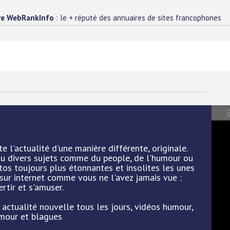
re WebRankInfo
: le + réputé des annuaires de sites francophones
 l'actualité d'une manière différente, originale.
tu divers sujets comme du people, de l'humour ou
tos toujours plus étonnantes et insolites les unes
é sur internet comme vous ne l'avez jamais vue :
ertir et s'amuser.
 actualité nouvelle tous les jours, vidéos humour,
umour et blagues