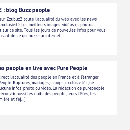
 : blog Buzz people
sur ZzubuzZ toute l'actualité du web avec les news
xclusivité. Les meilleurs images, vidéos et photos
 sur ce site. Tous les jours de nouvelles infos pour vous
urant de ce qui buzz sur internet.
es people en live avec Pure People
irect l'actualité des people en France et à l'étranger
eople. Ruptures, mariages, scoops, exclusivités, ne
cune infos, photo ou vidéo. La rédaction de purepeople
écouvrir aussi les nuits des people, leurs fêtes, les
ière et fe[...]