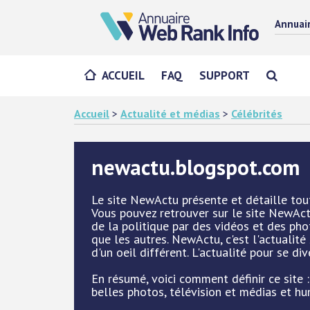
Annuai
ACCUEIL
FAQ
SUPPORT
Accueil
>
Actualité et médias
>
Célébrités
newactu.blogspot.com
Le site NewActu présente et détaille toute
Vous pouvez retrouver sur le site NewAc
de la politique par des vidéos et des pho
que les autres. NewActu, c'est l'actualit
d'un oeil différent. L'actualité pour se div
En résumé, voici comment définir ce site :
belles photos, télévision et médias et h