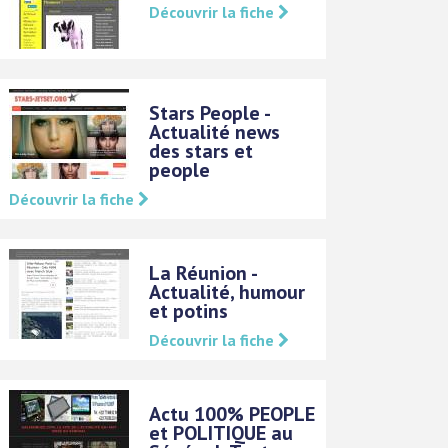
Découvrir la fiche
Stars People -
Actualité news
des stars et
people
Découvrir la fiche
La Réunion -
Actualité, humour
et potins
Découvrir la fiche
Actu 100% PEOPLE
et POLITIQUE au