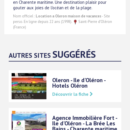
en Charente maritime. Une destination plaisir pour
gouter aux joies de l'océan et de la plage.
Nom officiel :
Location a Oleron maison de vacances
- Site
perso. En ligne depuis 22 ans (1998).
Saint-Pierre d'Oléron
(France)
SUGGÉRÉS
AUTRES SITES
Oleron - Ile d'Oléron -
Hotels Oléron
Découvrir la fiche
Agence Immobilière Fort -
Ile d'Oléron - La Brée Les
Bains - Charente maritime