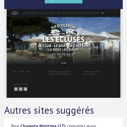
Autres sites suggérés
Pour
Charente Maritime (17)
, consultez aussi :