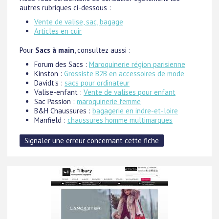
autres rubriques ci-dessous :
Vente de valise, sac, bagage
Articles en cuir
Pour
Sacs à main
, consultez aussi :
Forum des Sacs :
Maroquinerie région parisienne
Kinston :
Grossiste B2B en accessoires de mode
Davidt's :
sacs pour ordinateur
Valise-enfant :
Vente de valises pour enfant
Sac Passion :
maroquinerie femme
B&H Chaussures :
bagagerie en indre-et-loire
Manfield :
chaussures homme multimarques