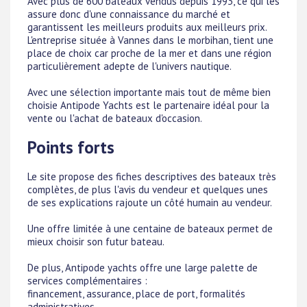
Avec plus de 600 bateaux vendus depuis 1993, ce qui les
assure donc d'une connaissance du marché et
garantissent les meilleurs produits aux meilleurs prix.
L'entreprise située à Vannes dans le morbihan, tient une
place de choix car proche de la mer et dans une région
particulièrement adepte de l'univers nautique.
Avec une sélection importante mais tout de même bien
choisie Antipode Yachts est le partenaire idéal pour la
vente ou l'achat de bateaux d'occasion.
Points forts
Le site propose des fiches descriptives des bateaux très
complètes, de plus l'avis du vendeur et quelques unes
de ses explications rajoute un côté humain au vendeur.
Une offre limitée à une centaine de bateaux permet de
mieux choisir son futur bateau.
De plus, Antipode yachts offre une large palette de
services complémentaires :
financement, assurance, place de port, formalités
administratives, ...