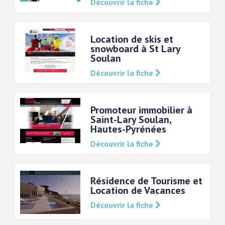
Découvrir la fiche
Location de skis et
snowboard à St Lary
Soulan
Découvrir la fiche
Promoteur immobilier à
Saint-Lary Soulan,
Hautes-Pyrénées
Découvrir la fiche
Résidence de Tourisme et
Location de Vacances
Découvrir la fiche