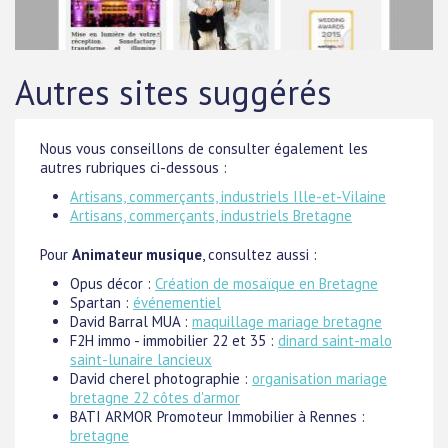
Autres sites suggérés
Nous vous conseillons de consulter également les
autres rubriques ci-dessous :
Artisans, commerçants, industriels Ille-et-Vilaine
Artisans, commerçants, industriels Bretagne
Pour
Animateur musique
, consultez aussi :
Opus décor :
Création de mosaïque en Bretagne
Spartan :
événementiel
David Barral MUA :
maquillage mariage bretagne
F2H immo - immobilier 22 et 35 :
dinard saint-malo
saint-lunaire lancieux
David cherel photographie :
organisation mariage
bretagne 22 côtes d'armor
BATI ARMOR Promoteur Immobilier à Rennes :
bretagne