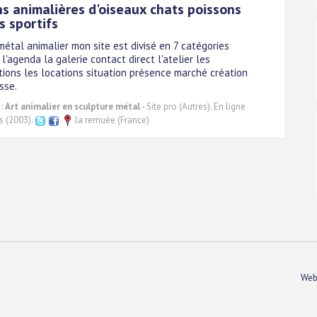
ns animalières d'oiseaux chats poissons
s sportifs
métal animalier mon site est divisé en 7 catégories
 l'agenda la galerie contact direct l'atelier les
ions les locations situation présence marché création
sse.
 :
Art animalier en sculpture métal
- Site pro (Autres). En ligne
s (2003).
la remuée (France)
Web