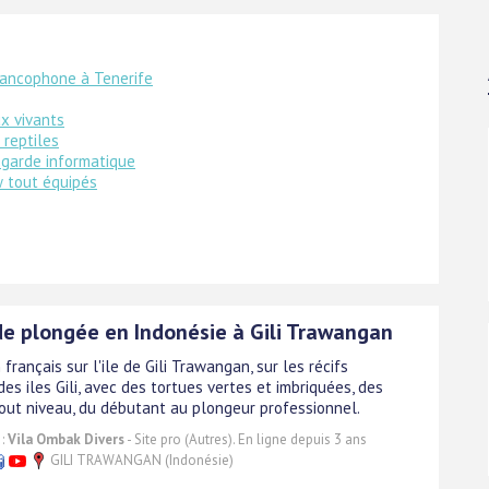
rancophone à Tenerife
x vivants
 reptiles
garde informatique
 tout équipés
de plongée en Indonésie à Gili Trawangan
français sur l'ile de Gili Trawangan, sur les récifs
des iles Gili, avec des tortues vertes et imbriquées, des
 Tout niveau, du débutant au plongeur professionnel.
 :
Vila Ombak Divers
- Site pro (Autres). En ligne depuis 3 ans
GILI TRAWANGAN (Indonésie)