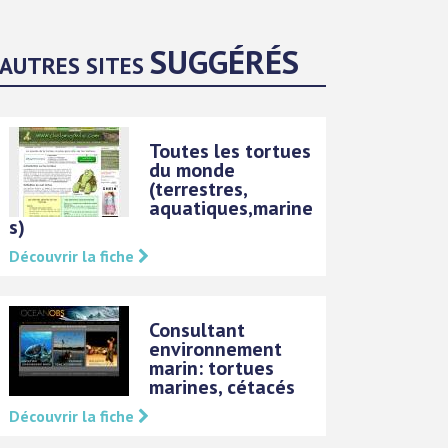
SUGGÉRÉS
AUTRES SITES
Toutes les tortues
du monde
(terrestres,
aquatiques,marine
s)
Découvrir la fiche
Consultant
environnement
marin: tortues
marines, cétacés
Découvrir la fiche