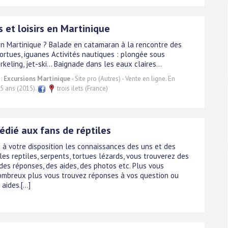
s et loisirs en Martinique
en Martinique ? Balade en catamaran à la rencontre des
tortues, iguanes Activités nautiques : plongée sous
rkeling, jet-ski... Baignade dans les eaux claires...
 :
Excursions Martinique
- Site pro (Autres) - Vente en ligne. En
 5 ans (2015).
trois ilets (France)
édié aux fans de réptiles
t à votre disposition les connaissances des uns et des
les reptiles, serpents, tortues lézards, vous trouverez des
des réponses, des aides, des photos etc. Plus vous
ombreux plus vous trouvez réponses à vos question ou
aides.[...]