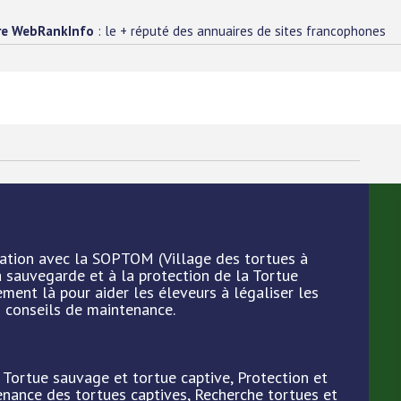
re WebRankInfo
: le + réputé des annuaires de sites francophones
ation avec la SOPTOM (Village des tortues à
a sauvegarde et à la protection de la Tortue
ment là pour aider les éleveurs à légaliser les
 conseils de maintenance.
: Tortue sauvage et tortue captive, Protection et
nance des tortues captives, Recherche tortues et