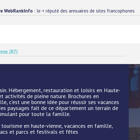
re WebRankInfo
: le + réputé des annuaires de sites francophones
nne (87)
n. Hébergement, restauration et loisirs en Haute-
t activités de pleine nature. Brochures en
le, c'est une bonne idée pour réussir ses vacances
 des paysages fait de ce département un terrain de
imulant pour toute la famille.
: tourisme en haute-vienne, vacances en famille,
cs et parcs et festivals et fêtes