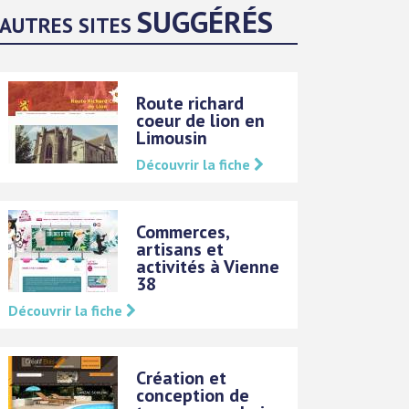
SUGGÉRÉS
AUTRES SITES
Route richard
coeur de lion en
Limousin
Découvrir la fiche
Commerces,
artisans et
activités à Vienne
38
Découvrir la fiche
Création et
conception de