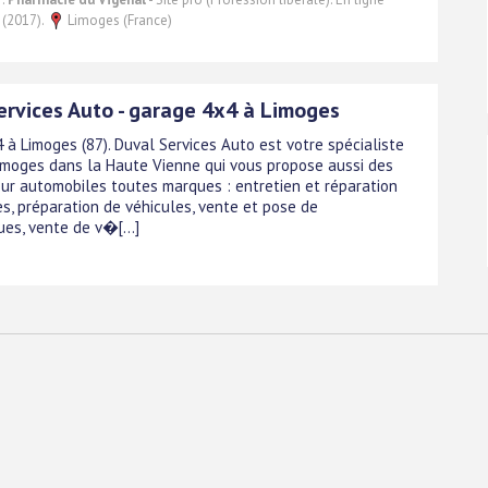
 (2017).
Limoges (France)
ervices Auto - garage 4x4 à Limoges
 à Limoges (87). Duval Services Auto est votre spécialiste
imoges dans la Haute Vienne qui vous propose aussi des
our automobiles toutes marques : entretien et réparation
es, préparation de véhicules, vente et pose de
es, vente de v�[...]