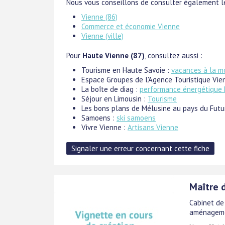
Nous vous conseillons de consulter également le
Vienne (86)
Commerce et économie Vienne
Vienne (ville)
Pour
Haute Vienne (87)
, consultez aussi :
Tourisme en Haute Savoie :
vacances à la 
Espace Groupes de l'Agence Touristique Vie
La boîte de diag :
performance énergétique 
Séjour en Limousin :
Tourisme
Les bons plans de Mélusine au pays du Futu
Samoens :
ski samoens
Vivre Vienne :
Artisans Vienne
Maître 
Cabinet de
aménagemen