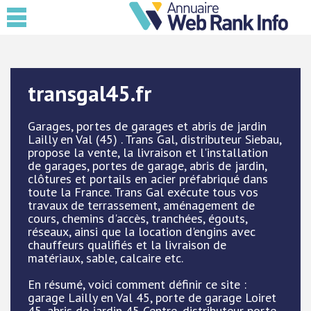
transgal45.fr
Garages, portes de garages et abris de jardin
Lailly en Val (45) . Trans Gal, distributeur Siebau,
propose la vente, la livraison et l'installation
de garages, portes de garage, abris de jardin,
clôtures et portails en acier préfabriqué dans
toute la France. Trans Gal exécute tous vos
travaux de terrassement, aménagement de
cours, chemins d'accès, tranchées, égouts,
réseaux, ainsi que la location d'engins avec
chauffeurs qualifiés et la livraison de
matériaux, sable, calcaire etc.
En résumé, voici comment définir ce site :
garage Lailly en Val 45, porte de garage Loiret
45, abris de jardin 45 Centre, distributeur porte