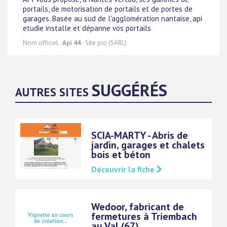
portails, de motorisation de portails et de portes de
garages. Basée au sud de l'agglomération nantaise, api
etudie installe et dépanne vos portails
Nom officiel :
Api 44
- Site pro (SARL)
SUGGÉRÉS
AUTRES SITES
SCIA-MARTY - Abris de
jardin, garages et chalets
bois et béton
Découvrir la fiche
Wedoor, fabricant de
fermetures à Triembach
au Val (67)